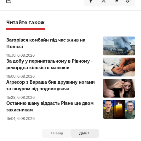
Читайте також
Загорівся комбайн під час жнив на
Поліссі
16:30, 6.08.2026
За добу у перинатальному в Рівному –
рекордна кількість малюків
16:00, 6.08.2026
Агресор з Вараша бив дружину ногами
та шнуром від подовжувача
15:28, 6.08.2026
Останню шану віддасть Рівне ще двом
захисникам
15:04, 6.08.2026
Назад
Далі