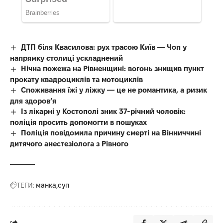
ДТП біля Квасилова: рух трасою Київ — Чоп у
напрямку столиці ускладнений
Нічна пожежа на Рівненщині: вогонь знищив пункт
прокату квадроциклів та мотоциклів
Споживання їжі у ліжку — це не романтика, а ризик
для здоров’я
Із лікарні у Костополі зник 37-річний чоловік:
поліція просить допомогти в пошуках
Поліція повідомила причину смерті на Вінниччині
дитячого анестезіолога з Рівного
ТЕГИ:
манка
суп