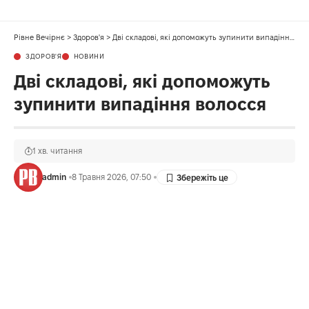
Рівне Вечірнє
>
Здоров'я
>
Дві складові, які допоможуть зупинити випадіння волосся
ЗДОРОВ'Я
НОВИНИ
Дві складові, які допоможуть
зупинити випадіння волосся
1 хв. читання
admin
8 Травня 2026, 07:50