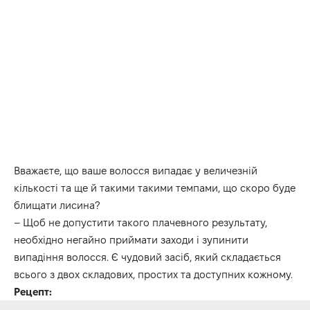
Вважаєте, що ваше волосся випадає у величезній
кількості та ще й такими такими темпами, що скоро буде
блищати лисина?
– Щоб не допустити такого плачевного результату,
необхідно негайно приймати заходи і зупинити
випадіння волосся. Є чудовий засіб, який складається
всього з двох складових, простих та доступних кожному.