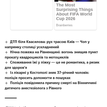
ДТП біля Квасилова: рух трасою Київ — Чоп у
напрямку столиці ускладнений
Нічна пожежа на Рівненщині: вогонь знищив пункт
прокату квадроциклів та мотоциклів
Споживання їжі у ліжку — це не романтика, а ризик
для здоров’я
Із лікарні у Костополі зник 37-річний чоловік:
поліція просить допомогти в пошуках
Поліція повідомила причину смерті на Вінниччині
дитячого анестезіолога з Рівного