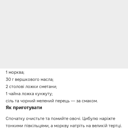
1 морква;
30 г вершкового масла;
2 столові ложки сметани;
1 чайна ложка кунжуту;
сіль та чорний мелений перець — за смаком.
Як приготувати
Спочатку очистьте та помийте овочі. Цибулю наріжте
тонкими півкільцями, а моркву натріть на великій тертці.