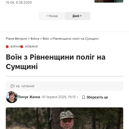
15:04, 6.08.2026
Назад
Далі
Рівне Вечірнє
>
Війна
>
Воїн з Рівненщини поліг на Сумщині
ВІЙНА
НОВИНИ
Воїн з Рівненщини поліг на
Сумщині
1 хв. читання
Пінчук Жанна
9 Червня 2026, 19:15