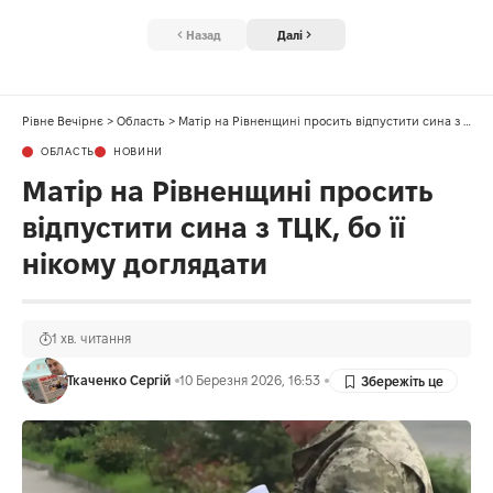
Назад
Далі
Рівне Вечірнє
>
Область
>
Матір на Рівненщині просить відпустити сина з ТЦК, бо її нікому доглядати
ОБЛАСТЬ
НОВИНИ
Матір на Рівненщині просить
відпустити сина з ТЦК, бо її
нікому доглядати
1 хв. читання
Ткаченко Сергій
10 Березня 2026, 16:53