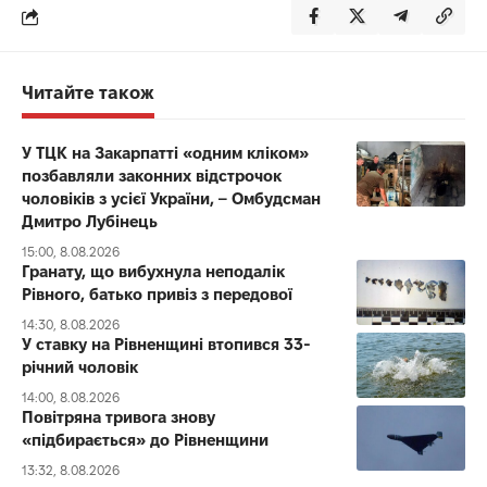
Читайте також
У ТЦК на Закарпатті «одним кліком»
позбавляли законних відстрочок
чоловіків з усієї України, – Омбудсман
Дмитро Лубінець
15:00, 8.08.2026
Гранату, що вибухнула неподалік
Рівного, батько привіз з передової
14:30, 8.08.2026
У ставку на Рівненщині втопився 33-
річний чоловік
14:00, 8.08.2026
Повітряна тривога знову
«підбирається» до Рівненщини
13:32, 8.08.2026