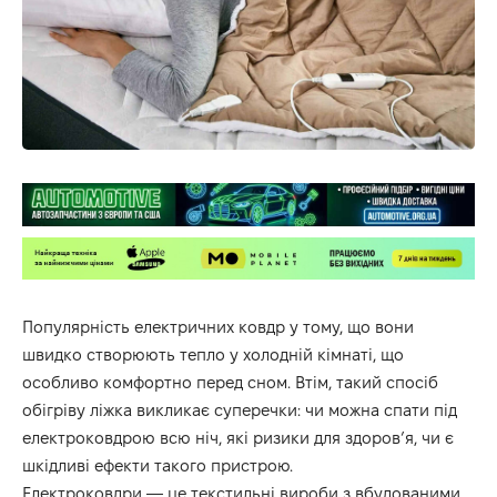
Популярність електричних ковдр у тому, що вони
швидко створюють тепло у холодній кімнаті, що
особливо комфортно перед сном. Втім, такий спосіб
обігріву ліжка викликає суперечки: чи можна спати під
електроковдрою всю ніч, які ризики для здоров’я, чи є
шкідливі ефекти такого пристрою.
Електроковдри — це текстильні вироби з вбудованими