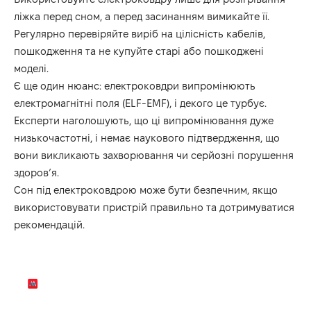
ліжка перед сном, а перед засинанням вимикайте її.
Регулярно перевіряйте виріб на цілісність кабелів,
пошкодження та не купуйте старі або пошкоджені
моделі.
Є ще один нюанс: електроковдри випромінюють
електромагнітні поля (ELF-EMF), і декого це турбує.
Експерти наголошують, що ці випромінювання дуже
низькочастотні, і немає наукового підтвердження, що
вони викликають захворювання чи серйозні порушення
здоров’я.
Сон під електроковдрою може бути безпечним, якщо
використовувати пристрій правильно та дотримуватися
рекомендацій.