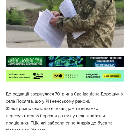
До редакції звернулася 70-річна Єва Іванівна Дорощук з
села Посягва, що у Рівненському районі.
Жінка розповідає, що є інвалідом та їй важко
пересуватися. 5 березня до них у село приїхали
працівники ТЦК, які забрали сина Андрія до буса та