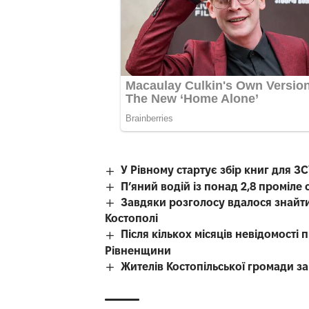
У Рівному стартує збір книг для З
П’яний водій із понад 2,8 проміл
Завдяки розголосу вдалося знайти
Костополі
Після кількох місяців невідомості
Рівненщини
Жителів Костопільської громади 