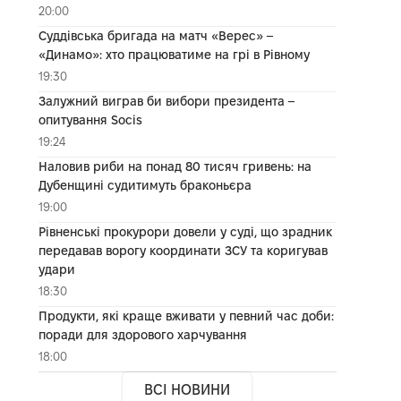
20:00
Суддівська бригада на матч «Верес» –
«Динамо»: хто працюватиме на грі в Рівному
19:30
Залужний виграв би вибори президента –
опитування Socis
19:24
Наловив риби на понад 80 тисяч гривень: на
Дубенщині судитимуть браконьєра
19:00
Рівненські прокурори довели у суді, що зрадник
передавав ворогу координати ЗСУ та коригував
удари
18:30
Продукти, які краще вживати у певний час доби:
поради для здорового харчування
18:00
ВСІ НОВИНИ