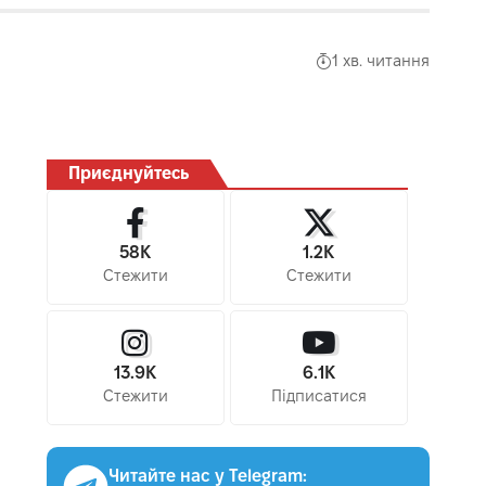
1 хв. читання
Приєднуйтесь
58K
1.2K
Стежити
Стежити
13.9K
6.1K
Стежити
Підписатися
Читайте нас у Telegram: