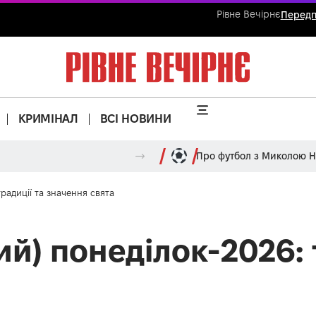
Рівне Вечірнє
Передп
КРИМІНАЛ
ВСІ НОВИНИ
Про футбол з Миколою 
радиції та значення свята
й) понеділок-2026: 