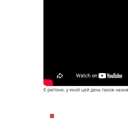
Є регіони, у який цей день також нази