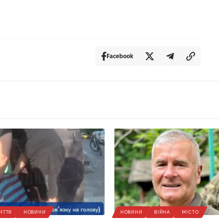
Facebook
ИТТЯ
НОВИНИ
НОВИНИ
ВІЙНА
МІСТО