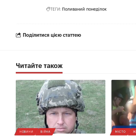
ТЕГИ:
Поливаний понеділок
Поділитися цією статтею
Читайте також
НОВИНИ
ВІЙНА
МІСТО
Ж