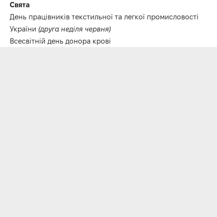
Свята
День працівників текстильної та легкої промисловості
України
(друга неділя червня)
Всесвітній день донора крові