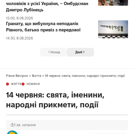
чоловіків з усієї України, – Омбудсман
Дмитро Лубінець
15:00, 8.08.2026
Гранату, що вибухнула неподалік
Рівного, батько привіз з передової
14:30, 8.08.2026
Назад
Далі
Рівне Вечірнє
>
Життя
>
14 червня: свята, іменини, народні прикмети, події
ЖИТТЯ
НОВИНИ
14 червня: свята, іменини,
народні прикмети, події
1 хв. читання