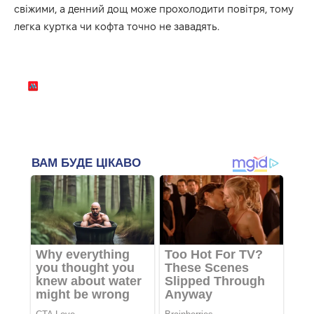
свіжими, а денний дощ може прохолодити повітря, тому
легка куртка чи кофта точно не завадять.