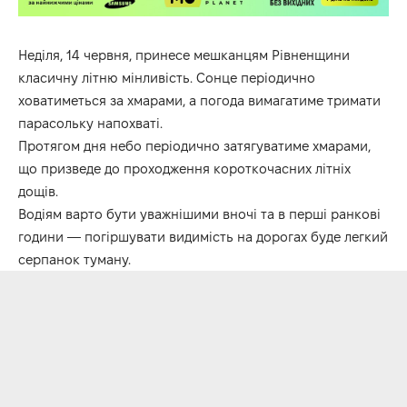
Неділя, 14 червня, принесе мешканцям Рівненщини
класичну літню мінливість. Сонце періодично
ховатиметься за хмарами, а погода вимагатиме тримати
парасольку напохваті.
Протягом дня небо періодично затягуватиме хмарами,
що призведе до проходження короткочасних літніх
дощів.
Водіям варто бути уважнішими вночі та в перші ранкові
години — погіршувати видимість на дорогах буде легкий
серпанок туману.