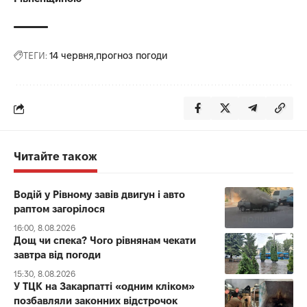
ТЕГИ:
14 червня
прогноз погоди
Читайте також
Водій у Рівному завів двигун і авто
раптом загорілося
16:00, 8.08.2026
Дощ чи спека? Чого рівнянам чекати
завтра від погоди
15:30, 8.08.2026
У ТЦК на Закарпатті «одним кліком»
позбавляли законних відстрочок