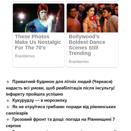
Приватний будинок для літніх людей (Черкаси)
надасть всі умови, щоб реабілітація після інсульту/
інфаркту пройшла успішно
Кукурудзу — в морозилку
Як не отруїтися грибами: поради від рівненських
санлікарів
Грозовий фронт та дощі: погода на Рівненщині 7
серпня