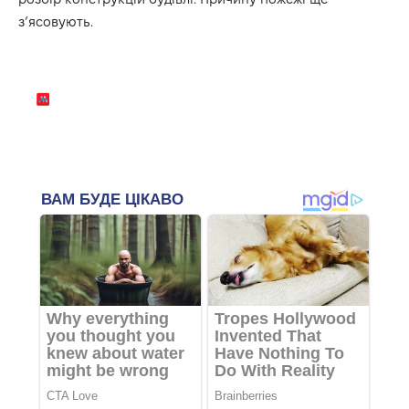
з’ясовують.