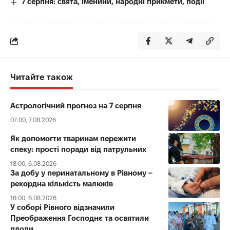
7 серпня: свята, іменини, народні прикмети, події
Читайте також
Астрологічний прогноз на 7 серпня
07:00, 7.08.2026
Як допомогти тваринам пережити
спеку: прості поради від патрульних
18:00, 6.08.2026
За добу у перинатальному в Рівному –
рекордна кількість малюків
16:00, 6.08.2026
У соборі Рівного відзначили
Преображення Господнє та освятили
плоди