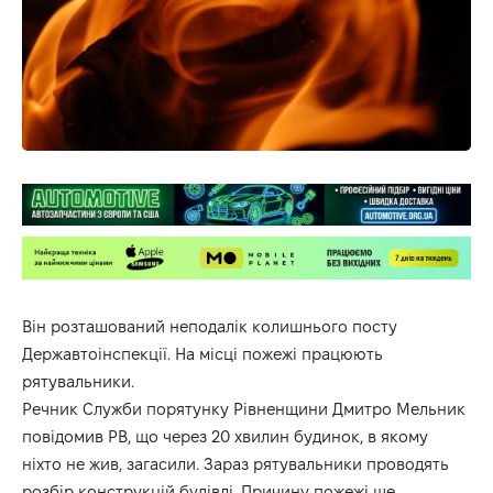
Він розташований неподалік колишнього посту
Державтоінспекції. На місці пожежі працюють
рятувальники.
Речник Служби порятунку Рівненщини Дмитро Мельник
повідомив РВ, що через 20 хвилин будинок, в якому
ніхто не жив, загасили. Зараз рятувальники проводять
розбір конструкцій будівлі. Причину пожежі ще