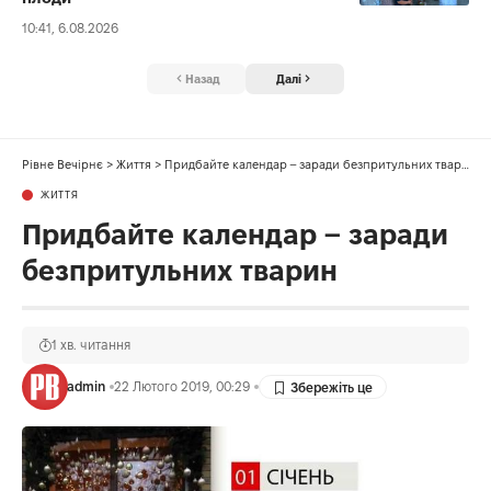
10:41, 6.08.2026
Назад
Далі
Рівне Вечірнє
>
Життя
>
Придбайте календар – заради безпритульних тварин
ЖИТТЯ
Придбайте календар – заради
безпритульних тварин
1 хв. читання
admin
22 Лютого 2019, 00:29