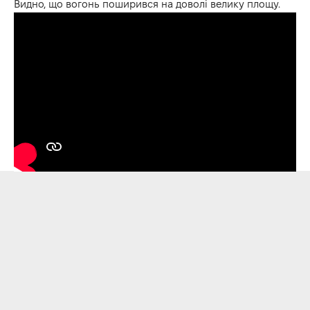
Видно, що вогонь поширився на доволі велику площу.