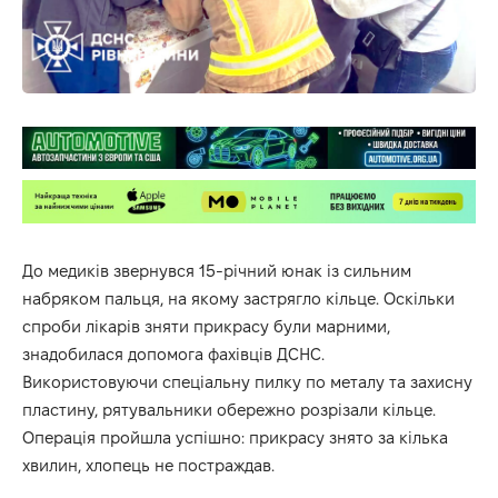
До медиків звернувся 15-річний юнак із сильним
набряком пальця, на якому застрягло кільце. Оскільки
спроби лікарів зняти прикрасу були марними,
знадобилася допомога фахівців ДСНС.
Використовуючи спеціальну пилку по металу та захисну
пластину, рятувальники обережно розрізали кільце.
Операція пройшла успішно: прикрасу знято за кілька
хвилин, хлопець не постраждав.