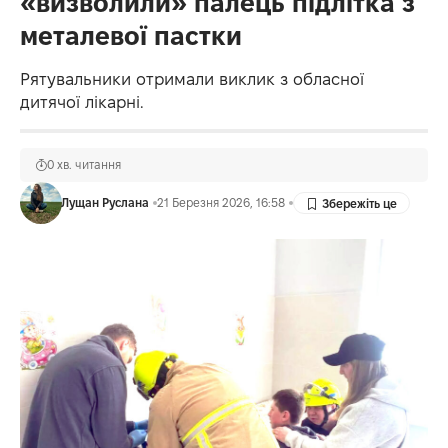
«визволили» палець підлітка з
металевої пастки
Рятувальники отримали виклик з обласної
дитячої лікарні.
0 хв. читання
Лущан Руслана
21 Березня 2026, 16:58