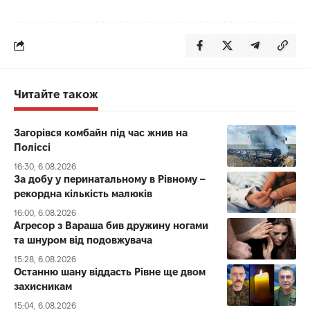
Читайте також
Загорівся комбайн під час жнив на
Поліссі
16:30, 6.08.2026
За добу у перинатальному в Рівному –
рекордна кількість малюків
16:00, 6.08.2026
Агресор з Вараша бив дружину ногами
та шнуром від подовжувача
15:28, 6.08.2026
Останню шану віддасть Рівне ще двом
захисникам
15:04, 6.08.2026