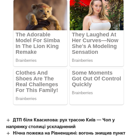
ДТП біля Квасилова: рух трасою Київ — Чоп у
напрямку столиці ускладнений
Нічна пожежа на Рівненщині: вогонь знищив пункт