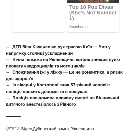
ДТП біля Квасилова: рух трасою Київ — Чоп у
напрямку столиці ускладнений
Нічна пожежа на Рівненщині: вогонь знищив пункт
прокату квадроциклів та мотоциклів
Споживання їжі у ліжку — це не романтика, а ризик
для здоров’я
Із лікарні у Костополі зник 37-річний чоловік:
поліція просить допомогти в пошуках
Поліція повідомила причину смерті на Вінниччині
дитячого анестезіолога з Рівного
ТЕГИ:
Відео
Дубенський замок
Рівненщина