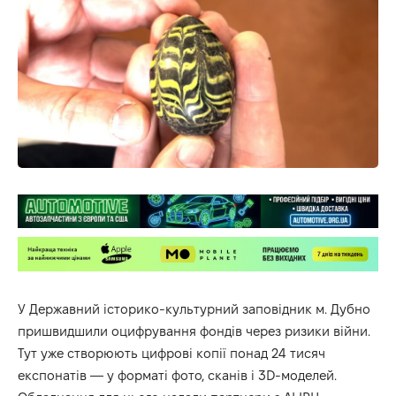
У
Державний історико-культурний заповідник м. Дубно
пришвидшили оцифрування фондів через ризики війни.
Тут уже створюють цифрові копії понад 24 тисяч
експонатів — у форматі фото, сканів і 3D-моделей.