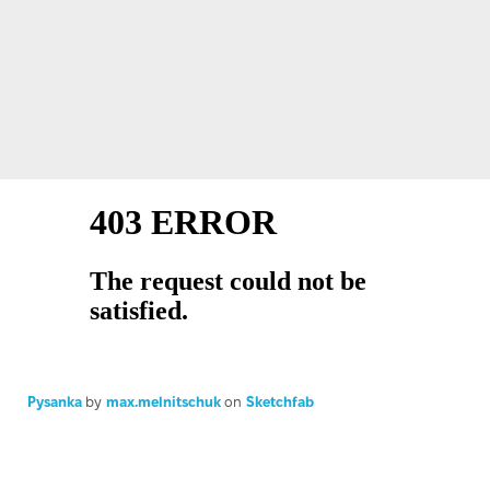
Pysanka
by
max.melnitschuk
on
Sketchfab