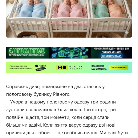
Справжнє диво, помножене на два, сталось у
пологовому будинку Рівного.
– Учора в нашому пологовому одразу три родини
зустріли своїх малюків-близнюків. Три історії, три
подвійні щастя, три моменти, коли серця стали
більшими вдвічі. Коли життя дарує одразу дві нові
причини для любові — це особлива магія. Ми раді бути