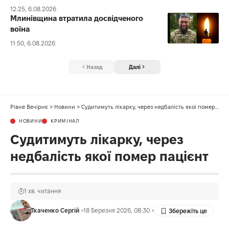
12:25, 6.08.2026
Млинівщина втратила досвідченого
воїна
11:50, 6.08.2026
Назад
Далі
Рівне Вечірнє
>
Новини
>
Судитимуть лікарку, через недбалість якої помер пацієнт
НОВИНИ
КРИМІНАЛ
Судитимуть лікарку, через
недбалість якої помер пацієнт
1 хв. читання
Ткаченко Сергій
18 Березня 2026, 08:30