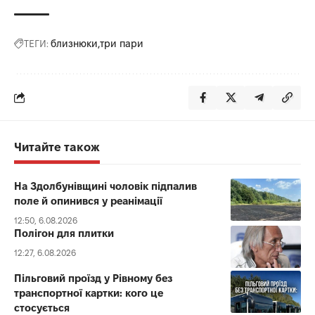
ТЕГИ:
близнюки
три пари
Читайте також
На Здолбунівщині чоловік підпалив
поле й опинився у реанімації
12:50, 6.08.2026
Полігон для плитки
12:27, 6.08.2026
Пільговий проїзд у Рівному без
транспортної картки: кого це
стосується