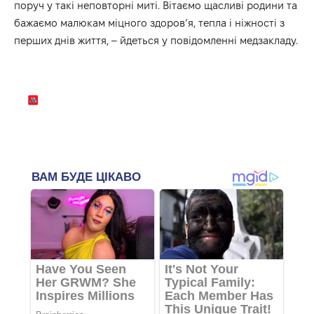
поруч у такі неповторні миті. Вітаємо щасливі родини та
бажаємо малюкам міцного здоров’я, тепла і ніжності з
перших днів життя, – йдеться у повідомленні
медзакладу
.