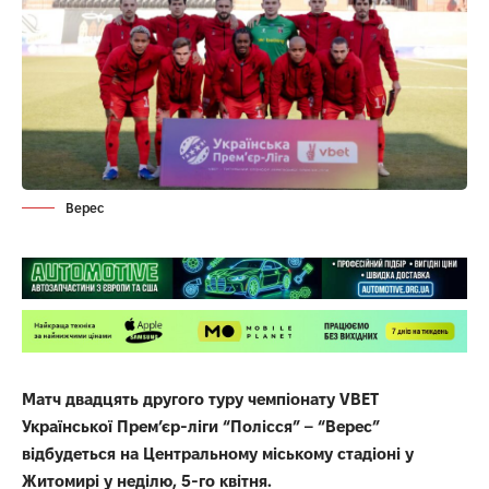
Верес
Матч двадцять другого туру чемпіонату VBET
Української Прем’єр-ліги “Полісся” – “Верес”
відбудеться на Центральному міському стадіоні у
Житомирі у неділю, 5-го квітня.