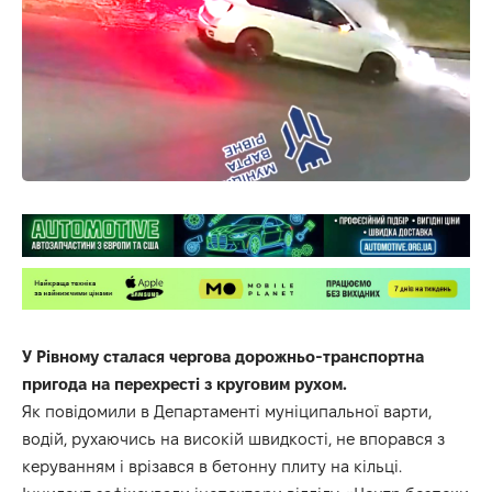
У Рівному сталася чергова дорожньо-транспортна
пригода на перехресті з круговим рухом.
Як повідомили в Департаменті муніципальної варти,
водій, рухаючись на високій швидкості, не впорався з
керуванням і врізався в бетонну плиту на кільці.