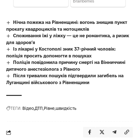
Нічна пожежа на Рівненщині: вогонь знищив пункт
прокату квадроциклів та мотоциклів
Споживання їжі у ліжку — це не романтика, а ризик
для здоров’я
Із лікарні у Костополі зник 37-річний чоловік:
поліція просить допомогти в пошуках
Поліція повідомила причину смерті на Вінниччині
дитячого анестезіолога з Рівного
Після тривалих пошуків підтвердили загибель на
Луганщині військового з Рівненщини
ТЕГИ:
Відео
ДТП
Рівне
швидкість