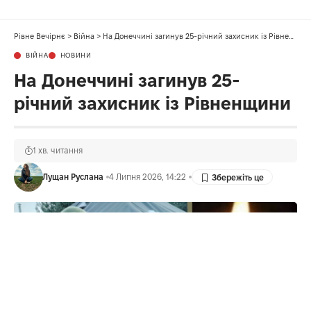
Рівне Вечірнє
>
Війна
>
На Донеччині загинув 25-річний захисник із Рівненщини
ВІЙНА
НОВИНИ
На Донеччині загинув 25-
річний захисник із Рівненщини
1 хв. читання
Лущан Руслана
4 Липня 2026, 14:22