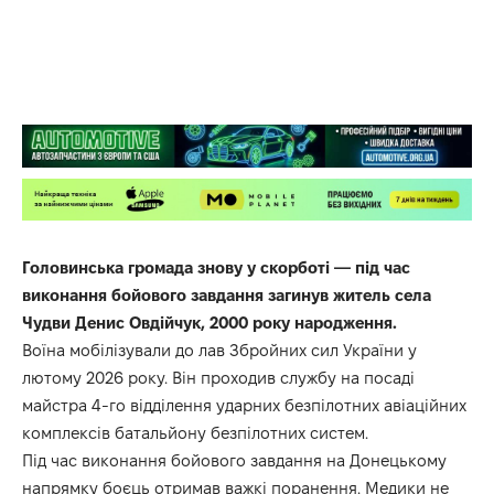
Головинська громада знову у скорботі — під час
виконання бойового завдання загинув житель села
Чудви Денис Овдійчук, 2000 року народження.
Воїна мобілізували до лав Збройних сил України у
лютому 2026 року. Він проходив службу на посаді
майстра 4-го відділення ударних безпілотних авіаційних
комплексів батальйону безпілотних систем.
Під час виконання бойового завдання на Донецькому
напрямку боєць отримав важкі поранення. Медики не