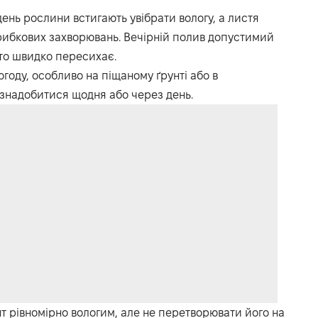
ень рослини встигають увібрати вологу, а листя
рибкових захворювань. Вечірній полив допустимий
дто швидко пересихає.
году, особливо на піщаному ґрунті або в
знадобитися щодня або через день.
т рівномірно вологим, але не перетворювати його на