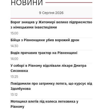
НОВИНИ
9 Серпня 2026
Ворог знищив у Житомирі велике підприємство
з німецькими інвестиціями
15:00
Бійця з Рівненщини убив ворожий дрон
14:30
Водія причавив трактор на Рівненщині
14:00
У соборі в Рівному відспівали лікаря Дмитра
Сисонюка
13:25
Повідомили про затримку потяга, що курсує від
Здолбунова
13:12
Мотоцикл влетів під колеса легковика у
Рівному