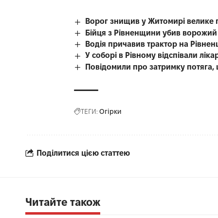
Ворог знищив у Житомирі велике 
Бійця з Рівненщини убив ворожий
Водія причавив трактор на Рівнен
У соборі в Рівному відспівали лі
Повідомили про затримку потяга, 
ТЕГИ:
Огірки
Поділитися цією статтею
Читайте також