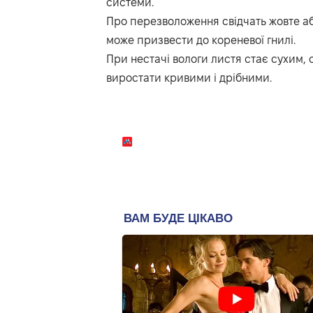
системи.
Про перезволоження свідчать жовте або 
може призвести до кореневої гнилі.
При нестачі вологи листя стає сухим, 
виростати кривими і дрібними.