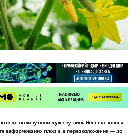
оте до поливу вони дуже чутливі. Нестача вологи
 та деформованих плодів, а перезволоження — до