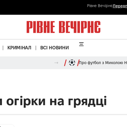
Рівне Вечірнє
Передп
КРИМІНАЛ
ВСІ НОВИНИ
Про футбол з Миколою 
 огірки на грядці