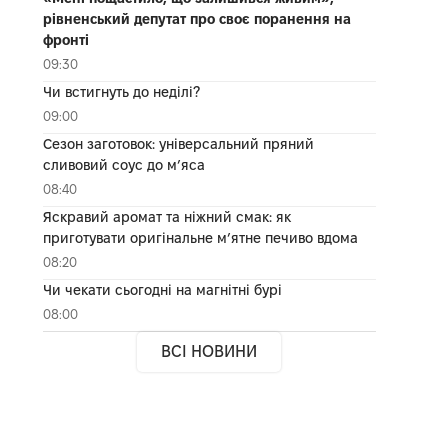
рівненський депутат про своє поранення на
фронті
09:30
Чи встигнуть до неділі?
09:00
Сезон заготовок: універсальний пряний
сливовий соус до мʼяса
08:40
Яскравий аромат та ніжний смак: як
приготувати оригінальне м’ятне печиво вдома
08:20
Чи чекати сьогодні на магнітні бурі
08:00
ВСІ НОВИНИ