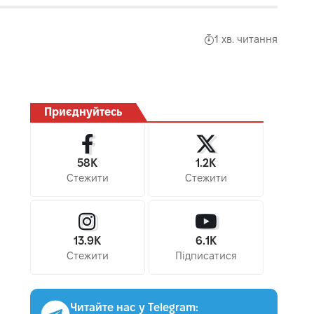
1 хв. читання
Приєднуйтесь
58K
1.2K
Стежити
Стежити
13.9K
6.1K
Стежити
Підписатися
Читайте нас у Telegram: