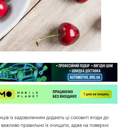
їнців із задоволенням додають ці соковиті ягоди до
 важливо правильно їх очищати, адже на поверхні