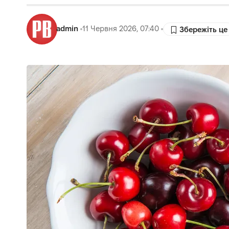
admin
11 Червня 2026, 07:40