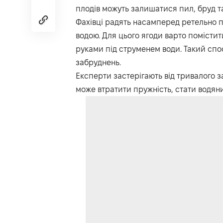
плодів можуть залишатися пил, бруд та
Фахівці радять насамперед ретельно
водою. Для цього ягоди варто помістит
руками під струменем води. Такий спо
забруднень.
Експерти застерігають від тривалого 
може втратити пружність, стати водя