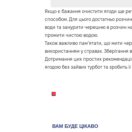
Якщо є бажання очистити ягоди ще р
способом. Для цього достатньо розчин
води та занурити черешню в розчин на 
промити чистою водою.
Також важливо пам’ятати, що мити ч
використанням у стравах. Зберігання 
Дотримання цих простих рекомендаці
ягодою без зайвих турбот та зробить ї