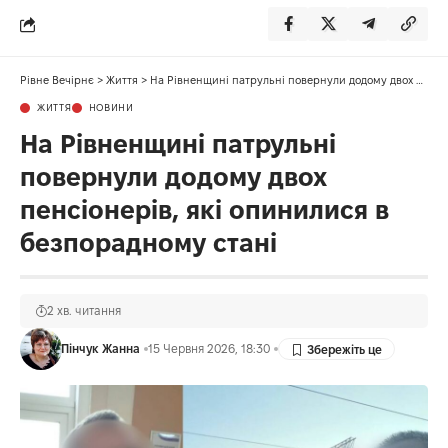
Рівне Вечірнє
>
Життя
>
На Рівненщині патрульні повернули додому двох пенсіонерів, які опинилися в безпорадному стані
ЖИТТЯ
НОВИНИ
На Рівненщині патрульні
повернули додому двох
пенсіонерів, які опинилися в
безпорадному стані
2 хв. читання
Пінчук Жанна
15 Червня 2026, 18:30