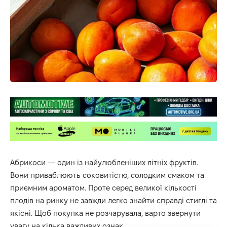
Абрикоси — один із найулюбленіших літніх фруктів.
Вони приваблюють соковитістю, солодким смаком та
приємним ароматом. Проте серед великої кількості
плодів на ринку не завжди легко знайти справді стиглі та
якісні. Щоб покупка не розчарувала, варто звернути
увагу на кілька важливих ознак.