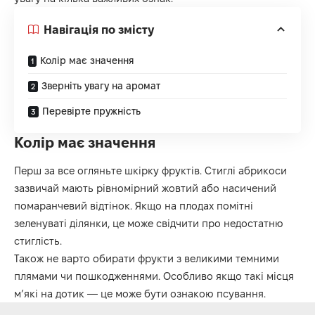
Навігація по змісту
Колір має значення
Зверніть увагу на аромат
Перевірте пружність
Колір має значення
Перш за все огляньте шкірку фруктів. Стиглі абрикоси
зазвичай мають рівномірний жовтий або насичений
помаранчевий відтінок. Якщо на плодах помітні
зеленуваті ділянки, це може свідчити про недостатню
стиглість.
Також не варто обирати фрукти з великими темними
плямами чи пошкодженнями. Особливо якщо такі місця
м’які на дотик — це може бути ознакою псування.