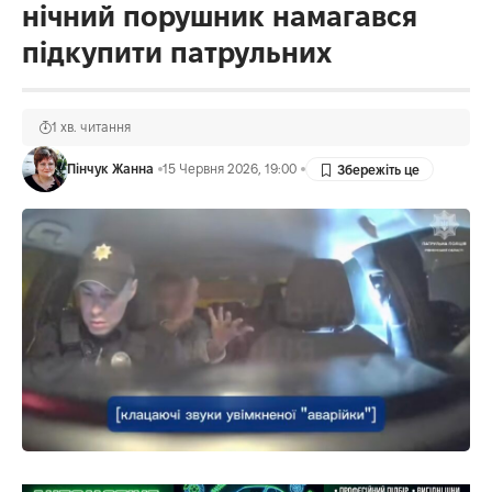
нічний порушник намагався
підкупити патрульних
1 хв. читання
Пінчук Жанна
15 Червня 2026, 19:00