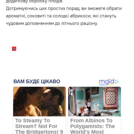
додаткову обробку плодів.
Дотримуючись цих простих порад, ви зможете обрати
ароматні, соковиті та солодкі абрикоси, які стануть
чудовим доповненням до літнього раціону.