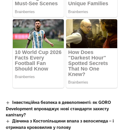
Інвестиційна безпека в девелопменті: як GORO
Development впроваджує нові стандарти захисту
капіталу?
Дівчина з Костопільщини впала з велосипеда – і
отримала крововилив у голову