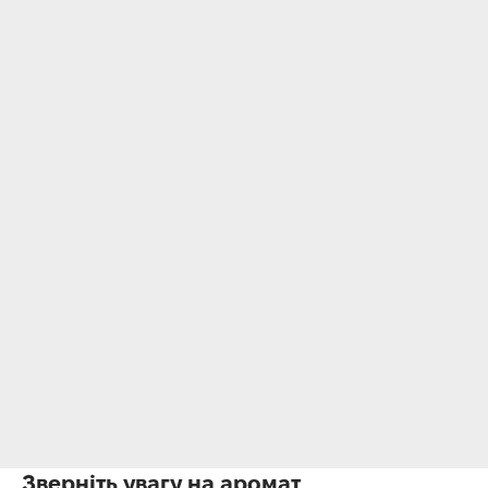
Зверніть увагу на аромат