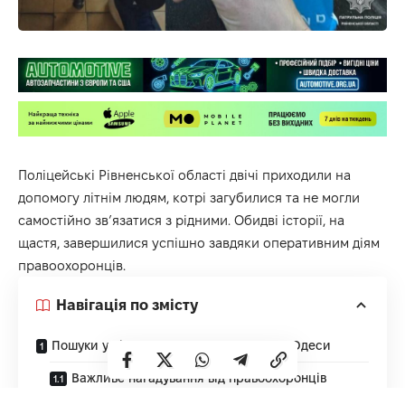
Поліцейські Рівненської області двічі приходили на
допомогу літнім людям, котрі загубилися та не могли
самостійно зв’язатися з рідними. Обидві історії, на
щастя, завершилися успішно завдяки оперативним діям
правоохоронців.
Навігація по змісту
Пошуки у Рівному та порятунок гостя з Одеси
Важливе нагадування від правоохоронців