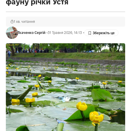
фауну річки Устя
1 хв. читання
Ткаченко Сергій
31 Травня 2026, 14:13