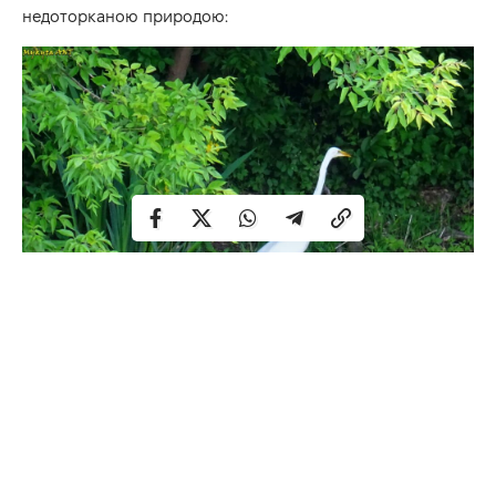
недоторканою природою: