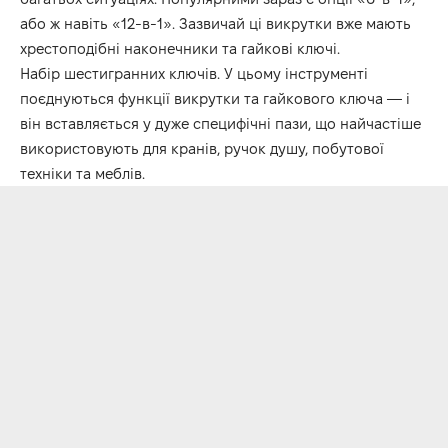
або ж навіть «12-в-1». Зазвичай ці викрутки вже мають
хрестоподібні наконечники та гайкові ключі.
Набір шестигранних ключів. У цьому інструменті
поєднуються функції викрутки та гайкового ключа — і
він вставляється у дуже специфічні пази, що найчастіше
використовують для кранів, ручок душу, побутової
техніки та меблів.