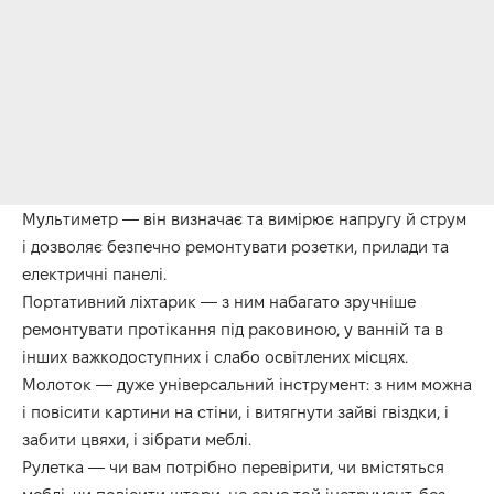
Мультиметр — він визначає та вимірює напругу й струм
і дозволяє безпечно ремонтувати розетки, прилади та
електричні панелі.
Портативний ліхтарик — з ним набагато зручніше
ремонтувати протікання під раковиною, у ванній та в
інших важкодоступних і слабо освітлених місцях.
Молоток — дуже універсальний інструмент: з ним можна
і повісити картини на стіни, і витягнути зайві гвіздки, і
забити цвяхи, і зібрати меблі.
Рулетка — чи вам потрібно перевірити, чи вмістяться