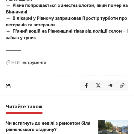
Рівне попрощається з анестезіологом, який помер на
Вінничині
В лікарні у Рівному запрацював Простір турботи про
ветеранів та ветеранок
П’яний водій на Рівненщині тікав від поліції селом – і
заїхав у тупик
ТЕГИ:
інструменти
Читайте також
Чи встигнуть до неділі з ремонтом біля
рівненського стадіону?