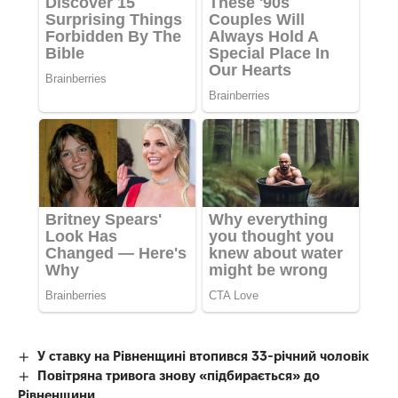
У ставку на Рівненщині втопився 33-річний чоловік
Повітряна тривога знову «підбирається» до
Рівненщини