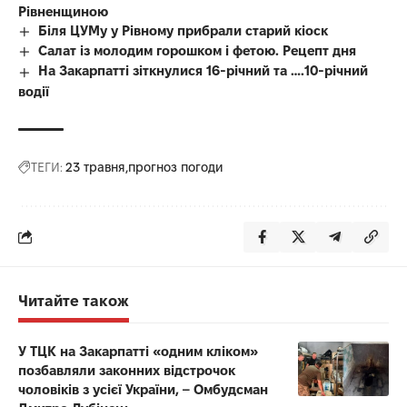
Рівненщиною
Біля ЦУМу у Рівному прибрали старий кіоск
Салат із молодим горошком і фетою. Рецепт дня
На Закарпатті зіткнулися 16-річний та ….10-річний
водії
ТЕГИ:
23 травня
прогноз погоди
Читайте також
У ТЦК на Закарпатті «одним кліком»
позбавляли законних відстрочок
чоловіків з усієї України, – Омбудсман