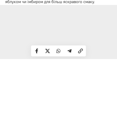
яблуком чи імбиром для більш яскравого смаку.