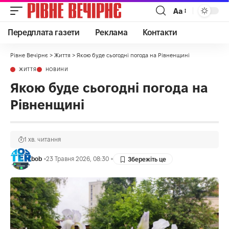
Аа
Передплата газети
Реклама
Контакти
Рівне Вечірнє
>
Життя
>
Якою буде сьогодні погода на Рівненщині
ЖИТТЯ
НОВИНИ
Якою буде сьогодні погода на
Рівненщині
1 хв. читання
bob
23 Травня 2026, 08:30