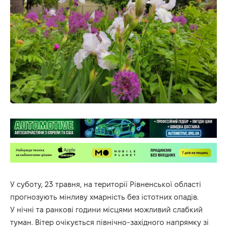
У суботу, 23 травня, на території Рівненської області
прогнозують мінливу хмарність без істотних опадів.
У нічні та ранкові години місцями можливий слабкий
туман. Вітер очікується північно-західного напрямку зі