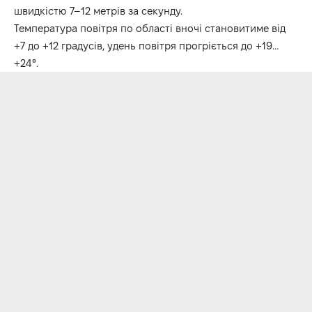
швидкістю 7–12 метрів за секунду.
Температура повітря по області вночі становитиме від
+7 до +12 градусів, удень повітря прогріється до +19…
+24°.