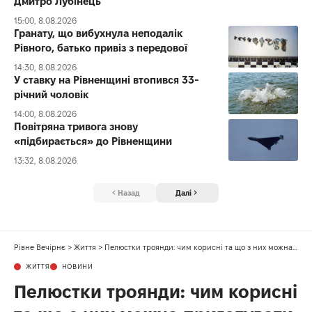
Дмитро Лубінець
15:00, 8.08.2026
Гранату, що вибухнула неподалік
Рівного, батько привіз з передової
14:30, 8.08.2026
У ставку на Рівненщині втопився 33-
річний чоловік
14:00, 8.08.2026
Повітряна тривога знову
«підбирається» до Рівненщини
13:32, 8.08.2026
Назад
Далі
Рівне Вечірнє
>
Життя
>
Пелюстки троянди: чим корисні та що з них можна приготувати
ЖИТТЯ
НОВИНИ
Пелюстки троянди: чим корисні