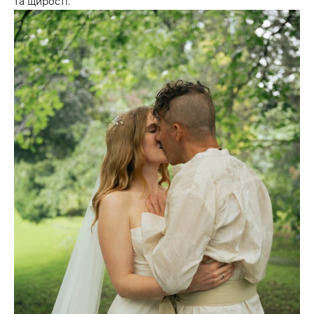
та щирості.