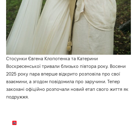
Стосунки Євгена Клопотенка та Катерини
Воскресенської тривали близько півтора року. Восени
2025 року пара вперше відкрито розповіла про свої
взаємини, а згодом повідомила про заручини. Тепер
закохані офіційно розпочали новий етап свого життя як
подружжя.