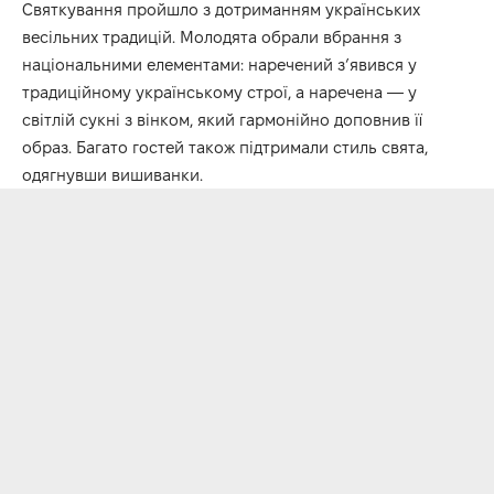
Святкування пройшло з дотриманням українських
весільних традицій. Молодята обрали вбрання з
національними елементами: наречений з’явився у
традиційному українському строї, а наречена — у
світлій сукні з вінком, який гармонійно доповнив її
образ. Багато гостей також підтримали стиль свята,
одягнувши вишиванки.