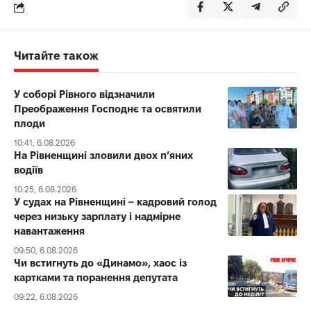
Читайте також
У соборі Рівного відзначили
Преображення Господнє та освятили
плоди
10:41, 6.08.2026
На Рівненщині зловили двох п’яних
водіїв
10:25, 6.08.2026
У судах на Рівненщині – кадровий голод
через низьку зарплату і надмірне
навантаження
09:50, 6.08.2026
Чи встигнуть до «Динамо», хаос із
картками та поранення депутата
09:22, 6.08.2026