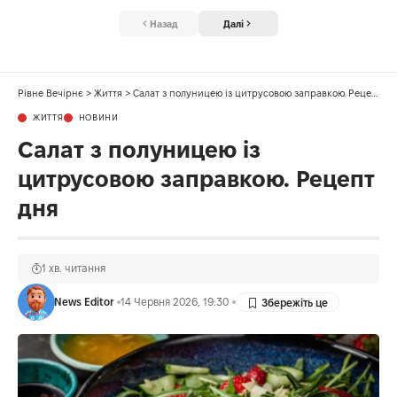
Назад
Далі
Рівне Вечірнє
>
Життя
>
Салат з полуницею із цитрусовою заправкою. Рецепт дня
ЖИТТЯ
НОВИНИ
Салат з полуницею із
цитрусовою заправкою. Рецепт
дня
1 хв. читання
News Editor
14 Червня 2026, 19:30