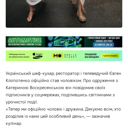
Український шеф-кухар, ресторатор і телеведучий Євген
Клопотенко офіційно став чоловіком. Про одруження з
Катериною Воскресенською він повідомив своїх
підписників у
соцмережах
, поділившись світлинами з
урочистої події.
«Тепер ми офіційно чоловік і дружина. Дякуємо всім, хто
розділив із нами цей особливий день», — зазначив
кулінар.