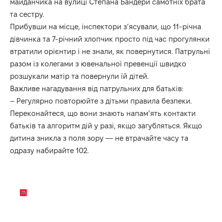
майданчика на вулиці Степана Бандери самотніх брата
та сестру.
Прибувши на місце, інспектори з’ясували, що 11-річна
дівчинка та 7-річний хлопчик просто під час прогулянки
втратили орієнтир і не знали, як повернутися. Патрульні
разом із колегами з ювенальної превенції швидко
розшукали матір та повернули їй дітей.
Важливе нагадування від патрульних для батьків:
– Регулярно повторюйте з дітьми правила безпеки.
Переконайтеся, що вони знають напам’ять контакти
батьків та алгоритм дій у разі, якщо загубляться. Якщо
дитина зникла з поля зору — не втрачайте часу та
одразу набирайте 102.