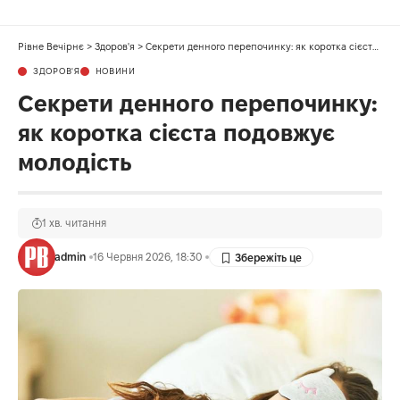
Рівне Вечірнє
>
Здоров'я
>
Секрети денного перепочинку: як коротка сієста подовжує молодість
ЗДОРОВ'Я
НОВИНИ
Секрети денного перепочинку:
як коротка сієста подовжує
молодість
1 хв. читання
admin
16 Червня 2026, 18:30