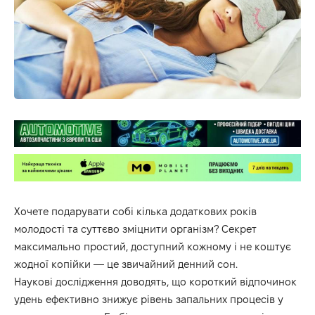
Хочете подарувати собі кілька додаткових років
молодості та суттєво зміцнити організм? Секрет
максимально простий, доступний кожному і не коштує
жодної копійки — це звичайний денний сон.
Наукові дослідження доводять, що короткий відпочинок
удень ефективно знижує рівень запальних процесів у