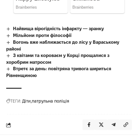
Найвища вірогідність інфаркту — зранку
Мільйони проти філософії
Вогонь вже наближається до лісу у Вараському
районі
З квітами та короваєм у Корці прощалися з
хоробрим матросом
Втретє за день: повітряна тривога шириться
Рівненщиною
ТЕГИ:
Діти
патрульна поліція