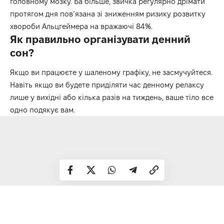
головному мозку. Ба більше, звичка регулярно дрімати
протягом дня пов’язана зі зниженням ризику розвитку
хвороби Альцгеймера на вражаючі 84%.
Як правильно організувати денний
сон?
Якщо ви працюєте у шаленому графіку, не засмучуйтеся.
Навіть якщо ви будете приділяти час денному релаксу
лише у вихідні або кілька разів на тиждень, ваше тіло все
одно подякує вам.