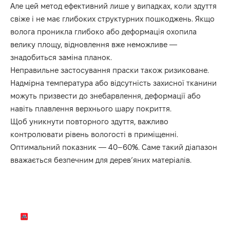
Але цей метод ефективний лише у випадках, коли здуття
свіже і не має глибоких структурних пошкоджень. Якщо
волога проникла глибоко або деформація охопила
велику площу, відновлення вже неможливе —
знадобиться заміна планок.
Неправильне застосування праски також ризиковане.
Надмірна температура або відсутність захисної тканини
можуть призвести до знебарвлення, деформації або
навіть плавлення верхнього шару покриття.
Щоб уникнути повторного здуття, важливо
контролювати рівень вологості в приміщенні.
Оптимальний показник — 40–60%. Саме такий діапазон
вважається безпечним для дерев’яних матеріалів.