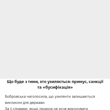
Що буде з тими, хто ухиляється: примус, санкції
та «бусифікація»
Бобровська наголосила, що ухилянти залишаються
викликом для держави.
За її словами, якщо людина не хоче виконувати