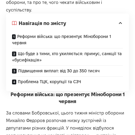
оборони, та про те, чого чекати військовим і
суспільству.
Навігація по змісту
Реформи війська: що презентує Міноборони 1
червня
Що буде з тими, хто ухиляється: примус, санкції та
«бусифікація»
Підвищення виплат: від 30 до 350 тисяч
Проблема ТЦК, корупції та СЗЧ
Реформи війська: що презентує Міноборони 1
червня
За словами Бобровської, цього тижня міністр оборони
Михайло Федоров розпочав низку зустрічей із
депутатами різних фракцій. У понеділок відбулося