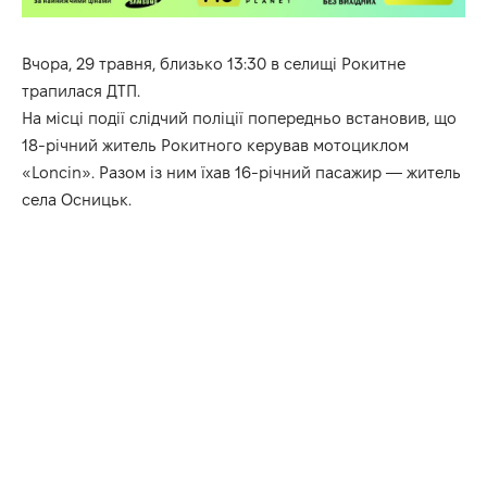
Вчора, 29 травня, близько 13:30 в селищі Рокитне
трапилася ДТП.
На місці події слідчий поліції попередньо встановив, що
18-річний житель Рокитного керував мотоциклом
«Loncin». Разом із ним їхав 16-річний пасажир — житель
села Осницьк.