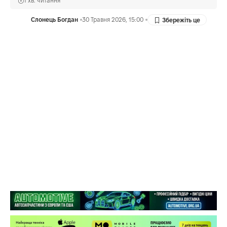
1 хв. читання
Слонець Богдан
30 Травня 2026, 15:00