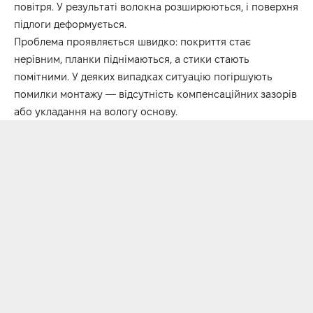
повітря. У результаті волокна розширюються, і поверхня
підлоги деформується.
Проблема проявляється швидко: покриття стає
нерівним, планки піднімаються, а стики стають
помітними. У деяких випадках ситуацію погіршують
помилки монтажу — відсутність компенсаційних зазорів
або укладання на вологу основу.