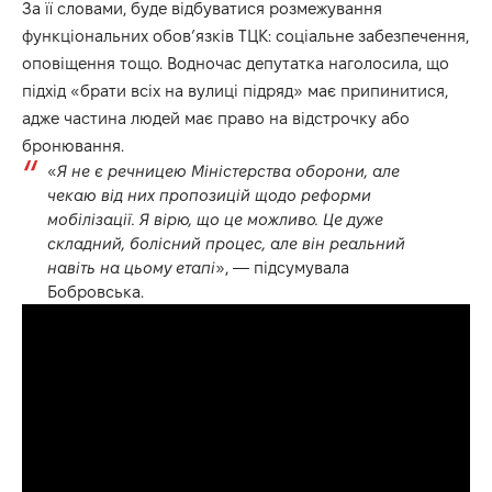
За її словами, буде відбуватися розмежування
функціональних обов’язків ТЦК: соціальне забезпечення,
оповіщення тощо. Водночас депутатка наголосила, що
підхід «брати всіх на вулиці підряд» має припинитися,
адже частина людей має право на відстрочку або
бронювання.
«
Я не є речницею Міністерства оборони, але
чекаю від них пропозицій щодо реформи
мобілізації. Я вірю, що це можливо. Це дуже
складний, болісний процес, але він реальний
навіть на цьому етапі
», — підсумувала
Бобровська.