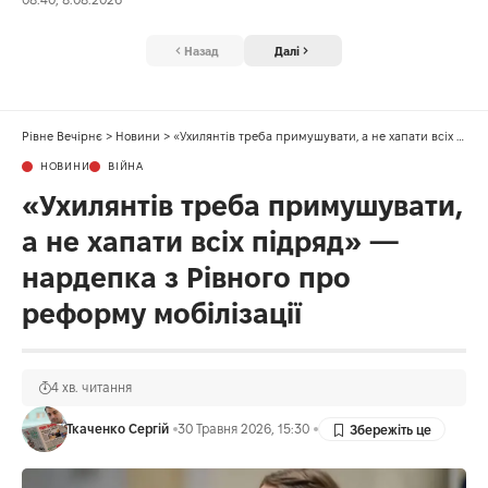
Назад
Далі
Рівне Вечірнє
>
Новини
>
«Ухилянтів треба примушувати, а не хапати всіх підряд» — нардепка з Рівного про реформу мобілізації
НОВИНИ
ВІЙНА
«Ухилянтів треба примушувати,
а не хапати всіх підряд» —
нардепка з Рівного про
реформу мобілізації
4 хв. читання
Ткаченко Сергій
30 Травня 2026, 15:30