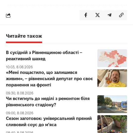
Читайте також
В сусідній з Рівненщиною області –
реактивний шахед
10:03, 8.08.2026
«Мені пощастило, що залишився
живим», – рівненський депутат про своє
поранення на фронті
09:30, 8.08.2026
Чи встигнуть до неділі з ремонтом біля
рівненського стадіону?
09:00, 8.08.2026
Сезон заготовок: універсальний пряний
сливовий соус до мʼяса
08:40, 8.08.2026