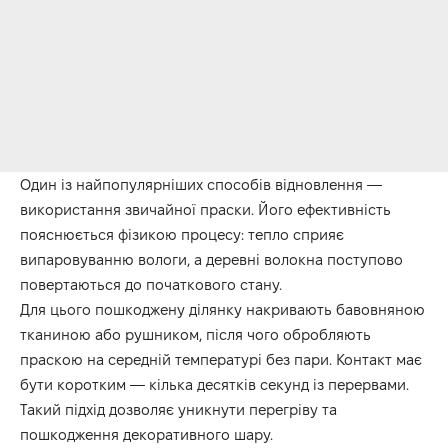
Один із найпопулярніших способів відновлення —
використання звичайної праски. Його ефективність
пояснюється фізикою процесу: тепло сприяє
випаровуванню вологи, а деревні волокна поступово
повертаються до початкового стану.
Для цього пошкоджену ділянку накривають бавовняною
тканиною або рушником, після чого обробляють
праскою на середній температурі без пари. Контакт має
бути коротким — кілька десятків секунд із перервами.
Такий підхід дозволяє уникнути перегріву та
пошкодження декоративного шару.