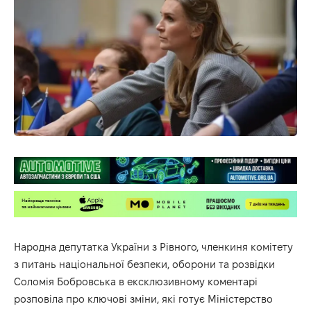
Народна депутатка України з Рівного, членкиня комітету
з питань національної безпеки, оборони та розвідки
Соломія Бобровська в ексклюзивному коментарі
розповіла про ключові зміни, які готує Міністерство