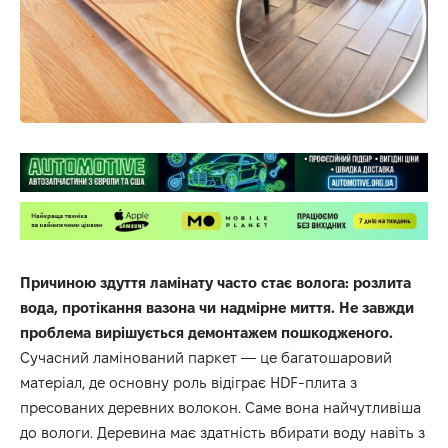
Причиною здуття ламінату часто стає волога: розлита
вода, протікання вазона чи надмірне миття. Не завжди
проблема вирішується демонтажем пошкодженого.
Сучасний ламінований паркет — це багатошаровий
матеріал, де основну роль відіграє HDF-плита з
пресованих деревних волокон. Саме вона найчутливіша
до вологи. Деревина має здатність вбирати воду навіть з