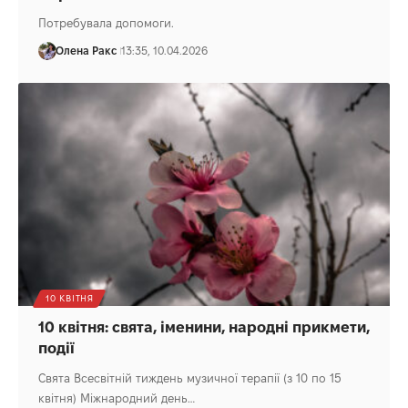
Потребувала допомоги.
Олена Ракс
13:35, 10.04.2026
10 КВІТНЯ
10 квітня: свята, іменини, народні прикмети,
події
Свята Всесвітній тиждень музичної терапії (з 10 по 15
квітня) Міжнародний день…