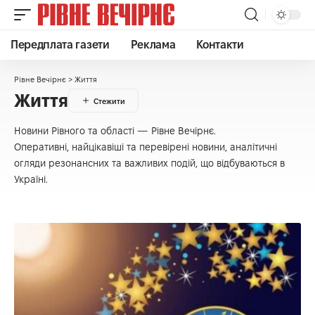
Передплата газети
Реклама
Контакти
Рівне Вечірнє
>
Життя
Життя
Новини Рівного та області — Рівне Вечірнє.
Оперативні, найцікавіші та перевірені новини, аналітичні
огляди резонансних та важливих подій, що відбуваються в
Україні.