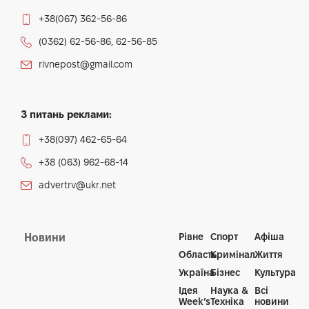
+38(067) 362-56-86
(0362) 62-56-86, 62-56-85
rivnepost@gmail.com
З питань реклами:
+38(097) 462-65-64
+38 (063) 962-68-14
advertrv@ukr.net
Рівне
Спорт
Афіша
Новини
Область
Кримінал
Життя
Україна
Бізнес
Культура
Ідея
Наука &
Всі
Week’s
Техніка
новини