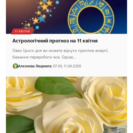
11 КВІТНЯ
Астрологічний прогноз на 11 квітня
Овен Цього дня ви можете відчути приплив енергії,
бажання переробити все. Однак…
Алконова Людмила
07:00, 11.04.2026