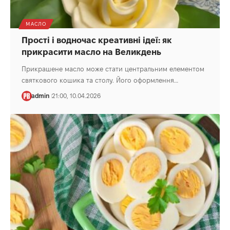
МАСЛО
Прості і водночас креативні ідеї: як
прикрасити масло на Великдень
Прикрашене масло може стати центральним елементом
святкового кошика та столу. Його оформлення…
admin
21:00, 10.04.2026