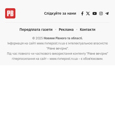
Слідкуйте за нами
Передплата газети
Реклама
Контакти
© 2025
Новини Рівного та області.
Інформація на сайті www.rivnepost.rv.ua є інтелектуальною власністю
"Рівне вечірнє".
Під час повного чи часткового використання контенту "Рівне вечірнє"
гіперпосилання на сайт – www.rivnepost.rv.ua – є обов'язковим.