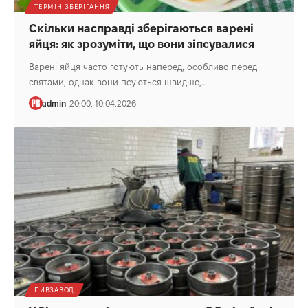
ТЕРМІН ЗБЕРІГАННЯ
Скільки насправді зберігаються варені
яйця: як зрозуміти, що вони зіпсувалися
Варені яйця часто готують наперед, особливо перед
святами, однак вони псуються швидше,…
admin
20:00, 10.04.2026
ПИВЗАВОД