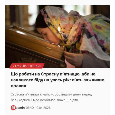
СТРАСТНА П'ЯТНИЦЯ
Що робити на Страсну п’ятницю, аби не
накликати біду на увесь рік: п’ять важливих
правил
Страсна п’ятниця є найскорботнішим днем перед
Великоднем і має особливе значення для…
admin
07:40, 10.04.2026