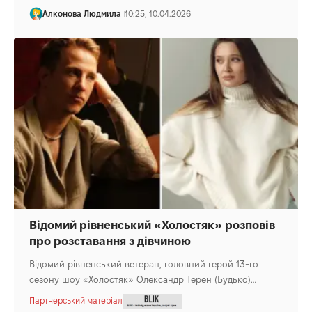
Алконова Людмила
10:25, 10.04.2026
Відомий рівненський «Холостяк» розповів
про розставання з дівчиною
Відомий рівненський ветеран, головний герой 13-го
сезону шоу «Холостяк» Олександр Терен (Будько)…
Партнерський матеріал