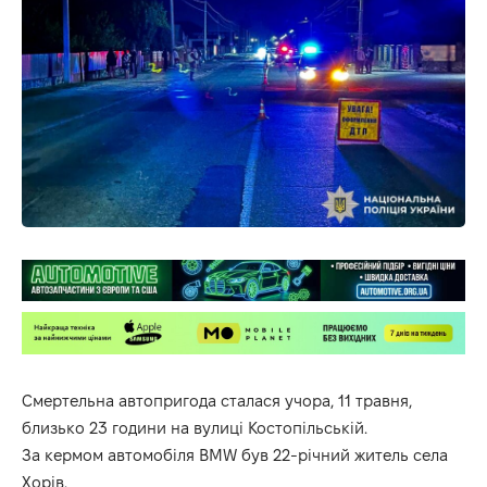
Смертельна автопригода сталася учора, 11 травня,
близько 23 години на вулиці Костопільській.
За кермом автомобіля BMW був 22-річний житель села
Хорів.