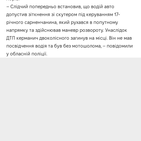
– Слідчий попередньо встановив, що водій авто
допустив зіткнення зі скутером під керуванням 17-
річного сарненчанина, який рухався в попутному
напрямку та здійснював маневр розвороту. Унаслідок
ДТП керманич двоколісного загинув на місці. Він не мав
посвідчення водія та був без мотошолома, – повідомили
у обласній поліції.