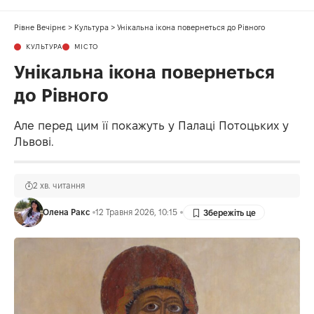
Рівне Вечірнє
>
Культура
>
Унікальна ікона повернеться до Рівного
КУЛЬТУРА
МІСТО
Унікальна ікона повернеться
до Рівного
Але перед цим її покажуть у Палаці Потоцьких у
Львові.
2 хв. читання
Олена Ракс
12 Травня 2026, 10:15