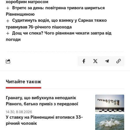
хоробрим матросом
Втретє за день: повітряна тривога шириться
Рівненщиною
Судитимуть водія, що взимку у Сарнах тяжко
травмував 76-річного пішохода
Дощ чи спека? Чого рівнянам чекати завтра від
погоди
Читайте також
Гранату, що вибухнула неподалік
Рівного, батько привіз з передової
14:30, 8.08.2026
У ставку на Рівненщині втопився 33-
річний чоловік