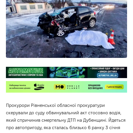
Прокурори Рівненської обласної прокуратури
скерували до суду обвинувальний акт стосовно водія,
який спричинив смертельну ДТП на Дубенщині. Йдеться
про автопригоду, яка сталась близько 6 ранку 3 січня