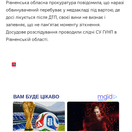
Рівненська обласна прокуратура повідомила, що наразі
обвинувачений перебуває у медзакладі під вартою, де
досі лікується після ДТП, своєї вини не визнає і
запевняє, що не пам’ятає моменту зіткнення.
Досудове розслідування проводили слідчі СУ ГУНП в
Рівненській області.