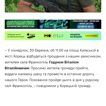
– У понеділок, 30 березня, об 11.00 на площі Київській в
місті Корець відбудеться прощання з нашим захисником,
жителем села Франкопіль
Годуном
Віталієм
Віталійовичем
. Просимо жителів громади прийти,
віддати належну шану та провести в останню дорогу
нашого Героя. Поховання пройде цього ж дня у рідному
селі Франкопіль, – повідомили у Корецькій громаді.