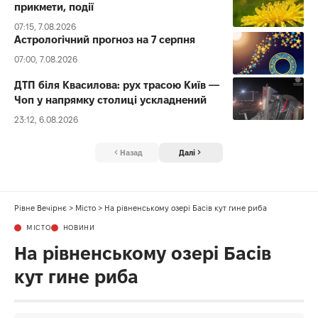
прикмети, події
07:15, 7.08.2026
Астрологічний прогноз на 7 серпня
07:00, 7.08.2026
ДТП біля Квасилова: рух трасою Київ —
Чоп у напрямку столиці ускладнений
23:12, 6.08.2026
Назад
Далі
Рівне Вечірнє
>
Місто
>
На рівненському озері Басів кут гине риба
МІСТО
НОВИНИ
На рівненському озері Басів
кут гине риба