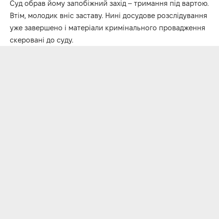
Суд обрав йому запобіжний захід – тримання під вартою.
Втім, молодик вніс заставу. Нині досудове розслідування
уже завершено і матеріали кримінального провадження
скеровані до суду.