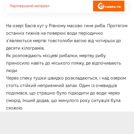
Партнерський матеріал
На озері Басів кут у Рівному масово гине риба. Протягом
останніх тижнів на поверхні води періодично
з’являються мертві товстолоби вагою від чотирьох до
десяти кілограмів.
Як розповідають місцеві рибалки, мертву рибу
приносило навіть до міського пляжу, де відпочивають
люди.
Через спеку тушки швидко розкладаються, і над озером
стоїть стійкий неприємний запах. Один із очевидців
поділився, що страшно було підходити до води через
сморід. Інший додав, що минулого року ситуація була
схожою.