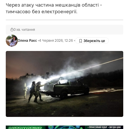
Через атаку частина мешканців області -
тимчасово без електроенергії.
0 хв. читання
Олена Ракс
4 Червня 2026, 12:26