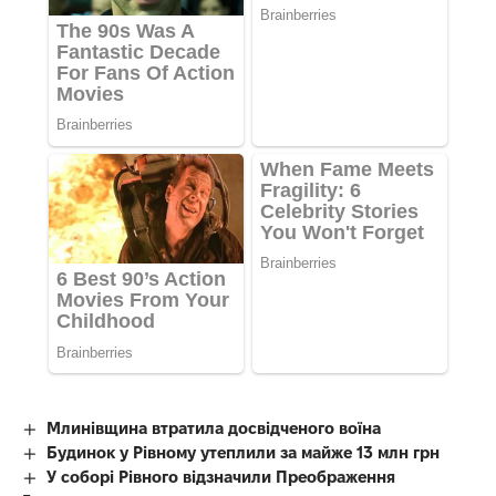
Млинівщина втратила досвідченого воїна
Будинок у Рівному утеплили за майже 13 млн грн
У соборі Рівного відзначили Преображення