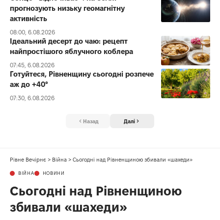
прогнозують низьку геомагнітну
активність
08:00, 6.08.2026
Ідеальний десерт до чаю: рецепт
найпростішого яблучного коблера
07:45, 6.08.2026
Готуйтеся, Рівненщину сьогодні розпече
аж до +40°
07:30, 6.08.2026
Назад
Далі
Рівне Вечірнє
>
Війна
>
Сьогодні над Рівненщиною збивали «шахеди»
ВІЙНА
НОВИНИ
Сьогодні над Рівненщиною
збивали «шахеди»