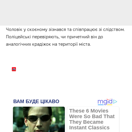
Чоловік у скоєному зізнався та співпрацює зі слідством.
Поліцейські перевіряють, чи причетний він до
аналогічних крадіжок на території міста.