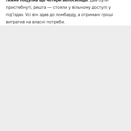
пристебнуті, решта — стояли у вільному доступі у
під’їздах. Усі він здав до ломбарду, а отримані гроші
витратив на власні потреби.