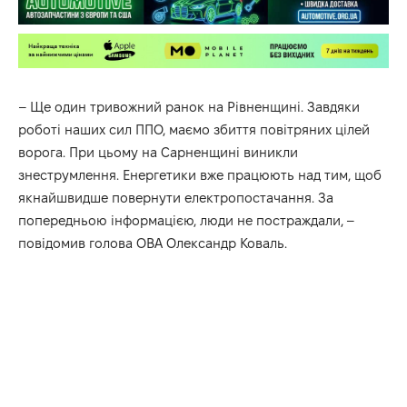
– Ще один тривожний ранок на Рівненщині. Завдяки
роботі наших сил ППО, маємо збиття повітряних цілей
ворога. При цьому на Сарненщині виникли
знеструмлення. Енергетики вже працюють над тим, щоб
якнайшвидше повернути електропостачання. За
попередньою інформацією, люди не постраждали, –
повідомив голова ОВА Олександр Коваль.