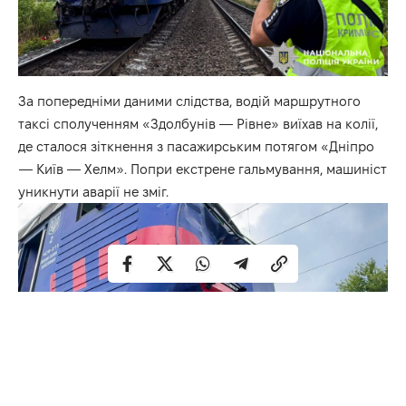
За попередніми даними слідства, водій маршрутного
таксі сполученням «Здолбунів — Рівне» виїхав на колії,
де сталося зіткнення з пасажирським потягом «Дніпро
— Київ — Хелм». Попри екстрене гальмування, машиніст
уникнути аварії не зміг.