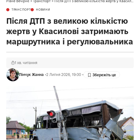
Рівне Вечірнє
>
Транспорт
>
Після ДТП з великою кількістю жертв у Квасилові затримають маршрутника і регулювальника
ТРАНСПОРТ
НОВИНИ
Після ДТП з великою кількістю
жертв у Квасилові затримають
маршрутника і регулювальника
1 хв. читання
Пінчук Жанна
2 Липня 2026, 19:00