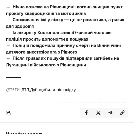
Нічна пожежа на Рівненщині: вогонь знищив пункт
прокату квадроциклів та мотоциклів
Споживання їжі у ліжку — це не романтика, а ризик
для здоров’я
Із лікарні у Костополі зник 37-річний чоловік:
поліція просить допомогти в пошуках
Поліція повідомила причину смерті на Вінниччині
дитячого анестезіолога з Рівного
Після тривалих пошуків підтвердили загибель на
Луганщині військового з Рівненщини
ТЕГИ:
ДТП
Дубно
збили пішохідку
Читайте також