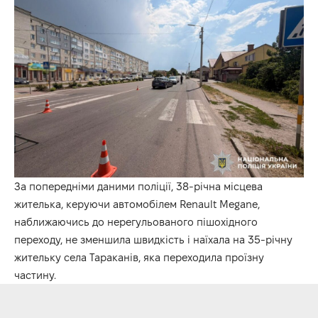
За попередніми даними поліції, 38-річна місцева
жителька, керуючи автомобілем Renault Megane,
наближаючись до нерегульованого пішохідного
переходу, не зменшила швидкість і наїхала на 35-річну
жительку села Тараканів, яка переходила проїзну
частину.