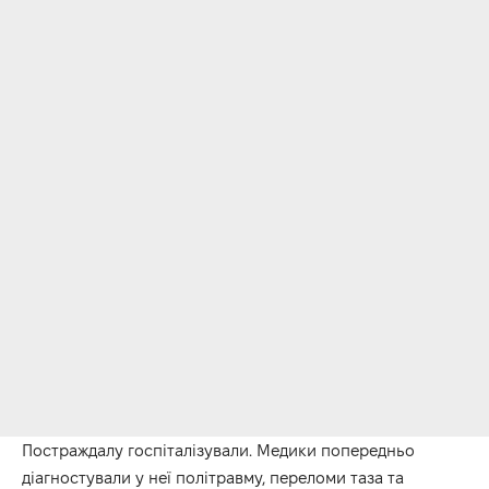
Постраждалу госпіталізували. Медики попередньо
діагностували у неї політравму, переломи таза та