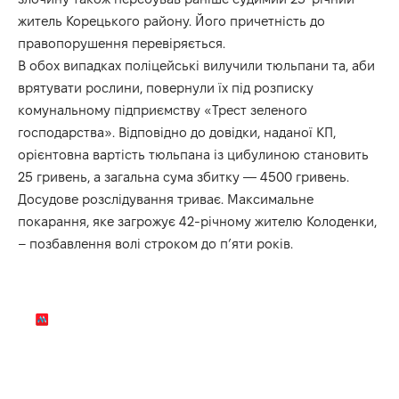
житель Корецького району. Його причетність до
правопорушення перевіряється.
В обох випадках поліцейські вилучили тюльпани та, аби
врятувати рослини, повернули їх під розписку
комунальному підприємству «Трест зеленого
господарства». Відповідно до довідки, наданої КП,
орієнтовна вартість тюльпана із цибулиною становить
25 гривень, а загальна сума збитку — 4500 гривень.
Досудове розслідування триває. Максимальне
покарання, яке загрожує 42-річному жителю Колоденки,
– позбавлення волі строком до п’яти років.