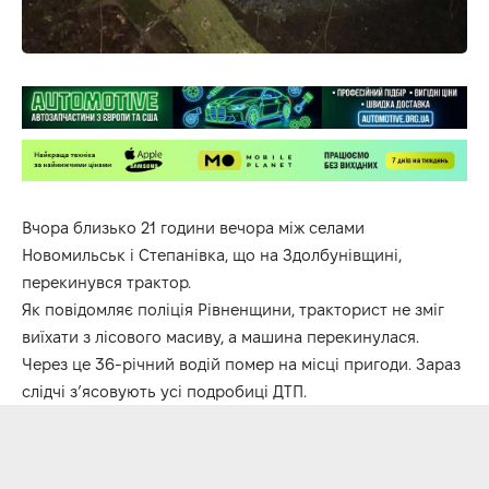
Вчора близько 21 години вечора між селами
Новомильськ і Степанівка, що на Здолбунівщині,
перекинувся трактор.
Як повідомляє поліція Рівненщини, тракторист не зміг
виїхати з лісового масиву, а машина перекинулася.
Через це 36-річний водій помер на місці пригоди. Зараз
слідчі з’ясовують усі подробиці ДТП.