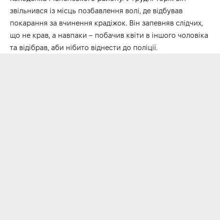
звільнився із місць позбавлення волі, де відбував
покарання за вчинення крадіжок. Він запевняв слідчих,
що не крав, а навпаки – побачив квіти в іншого чоловіка
та відібрав, аби нібито віднести до поліції.