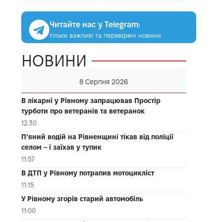
Читайте нас у Telegram:
тільки важливі та перевірені новини
НОВИНИ
8 Серпня 2026
В лікарні у Рівному запрацював Простір
турботи про ветеранів та ветеранок
12:30
П’яний водій на Рівненщині тікав від поліції
селом – і заїхав у тупик
11:57
В ДТП у Рівному потрапив мотоцикліст
11:15
У Рівному згорів старий автомобіль
11:00