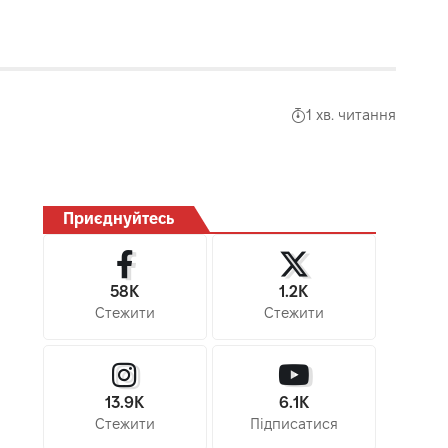
1 хв. читання
Приєднуйтесь
58K
1.2K
Стежити
Стежити
13.9K
6.1K
Стежити
Підписатися