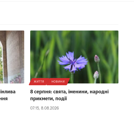
ЖИТТЯ
НОВИНИ
мінлива
8 серпня: свята, іменини, народні
ення
прикмети, події
07:15, 8.08.2026