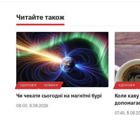
Читайте також
ЗДОРОВ'Я
НОВИНИ
ЗДОРОВ'Я
Чи чекати сьогодні на магнітні бурі
Коли каву
допомагає
08:00, 8.08.2026
07:45, 8.08.2