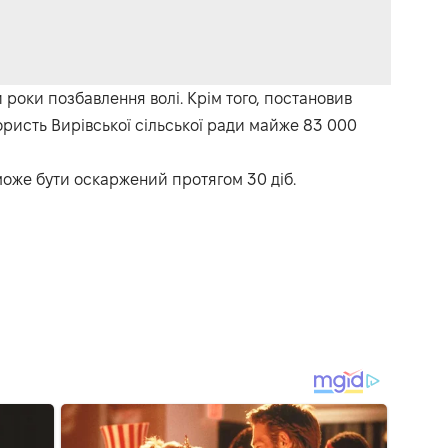
и роки позбавлення волі. Крім того, постановив
ористь Вирівської сільської ради майже 83 000
може бути оскаржений протягом 30 діб.