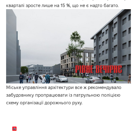
кварталі зросте лише на 15 %, що не є надто багато.
Міське управління архітектури все ж рекомендувало
забудовнику пропрацювати із патрульною поліцією
схему організації дорожнього руху.