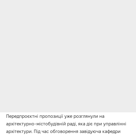
Передпроєктні пропозиції уже розглянули на
архітектурно-містобудівній раді, яка діє при управлінні
архітектури. Під час обговорення завідуюча кафедри