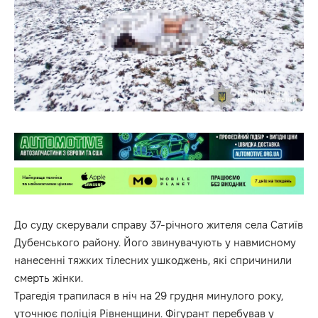
До суду скерували справу 37-річного жителя села Сатиїв
Дубенського району. Його звинувачують у навмисному
нанесенні тяжких тілесних ушкоджень, які спричинили
смерть жінки.
Трагедія трапилася в ніч на 29 грудня минулого року,
уточнює поліція Рівненщини. Фігурант перебував у