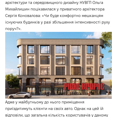
архітектури та середовищного дизайну НУВГП Ольга
Михайлишин поцікавилася у приватного архітектора
Сергія Коновалова: «Чи буде комфортно мешканцям
існуючих будинків у разі збільшення інтенсивності руху
поруч?».
Адже у майбутньому до нього приміщення
приїздитимуть клієнти на своїх авто. Однак на цей їй
відповіли, що загальна кількість користувачів у даному