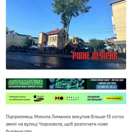
Підприємець Микола Лиманюк викупив більше 13 соток
землі на вулиці Чорновола, щоб розпочати нове
будівництво.