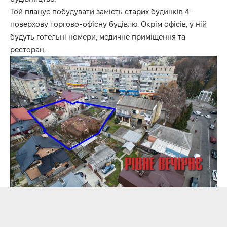
Той планує побудувати замість старих будинків 4-
поверхову торгово-офісну будівлю. Окрім офісів, у ній
будуть готельні номери, медичне приміщення та
ресторан.