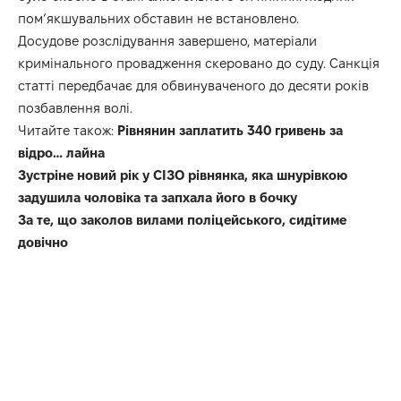
пом’якшувальних обставин не встановлено.
Досудове розслідування завершено, матеріали
кримінального провадження скеровано до суду. Санкція
статті передбачає для обвинуваченого до десяти років
позбавлення волі.
Читайте також:
Рівнянин заплатить 340 гривень за
відро… лайна
Зустріне новий рік у СІЗО рівнянка, яка шнурівкою
задушила чоловіка та запхала його в бочку
За те, що заколов вилами поліцейського, сидітиме
довічно