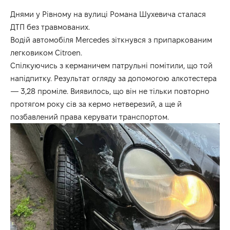
Днями у Рівному на вулиці Романа Шухевича сталася
ДТП без травмованих.
Водій автомобіля Mercedes зіткнувся з припаркованим
легковиком Citroen.
Спілкуючись з керманичем патрульні помітили, що той
напідпитку. Результат огляду за допомогою алкотестера
— 3,28 проміле. Виявилось, що він не тільки повторно
протягом року сів за кермо нетверезий, а ще й
позбавлений права керувати транспортом.