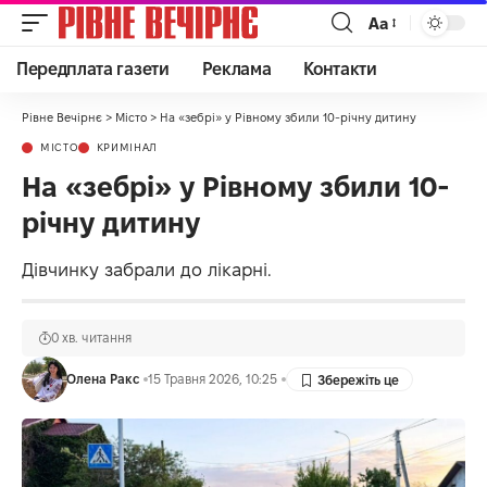
Аа
Передплата газети
Реклама
Контакти
Рівне Вечірнє
>
Місто
>
На «зебрі» у Рівному збили 10-річну дитину
МІСТО
КРИМІНАЛ
На «зебрі» у Рівному збили 10-
річну дитину
Дівчинку забрали до лікарні.
0 хв. читання
Олена Ракс
15 Травня 2026, 10:25