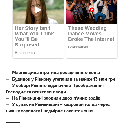
Млинівщина втратила досвідченого воїна
Будинок у Рівному утеплили за майже 13 млн грн
У соборі Рівного відзначили Преображення
Господнє та освятили плоди
На Рівненщині зловили двох п’яних водіїв
У судах на Рівненщині – кадровий голод через
низьку зарплату і надмірне навантаження