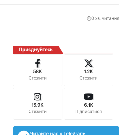
0 хв. читання
Приєднуйтесь
58K
1.2K
Стежити
Стежити
13.9K
6.1K
Стежити
Підписатися
Читайте нас у Telegram: