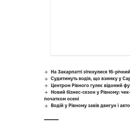
На Закарпатті зіткнулися 16-річний
Судитимуть водія, що взимку у Са
Центром Рівного гуляє відомий фу
Новий бізнес-сезон у Рівному: че
початком осені
Водій у Рівному завів двигун і авт