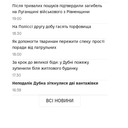
Після тривалих пошуків підтвердили загибель
на Луганщині військового з Рівненщини
19:00
На Поліссі другу добу гасять торфовища
18:30
Як допомогти тваринам пережити спеку: прості
поради від патрульних
18:00
За крок до великої біди: у Дубні пожежу
зупинили біля житлового будинку
17:30
Неподалік Дубна зіткнулися дві вантажівки
16:59
ВСІ НОВИНИ