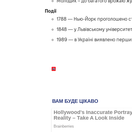
Молодик – до багатого врожаю ж
Події
1788 — Нью-Йорк проголошено 
1848 — у Львівському університет
1989 — в Україні виявлено перши