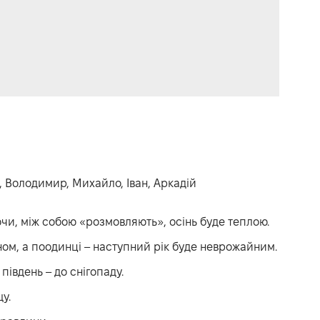
, Володимир, Михайло, Іван, Аркадій
чи, між собою «розмовляють», осінь буде теплою.
ном, а поодинці – наступний рік буде неврожайним.
 південь – до снігопаду.
у.