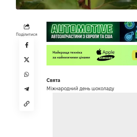
Поділитися
Свята
Міжнародний день шоколаду