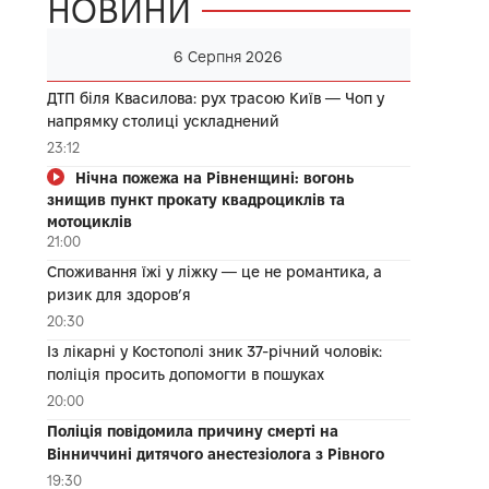
НОВИНИ
6 Серпня 2026
ДТП біля Квасилова: рух трасою Київ — Чоп у
напрямку столиці ускладнений
23:12
Нічна пожежа на Рівненщині: вогонь
знищив пункт прокату квадроциклів та
мотоциклів
21:00
Споживання їжі у ліжку — це не романтика, а
ризик для здоров’я
20:30
Із лікарні у Костополі зник 37-річний чоловік:
поліція просить допомогти в пошуках
20:00
Поліція повідомила причину смерті на
Вінниччині дитячого анестезіолога з Рівного
19:30