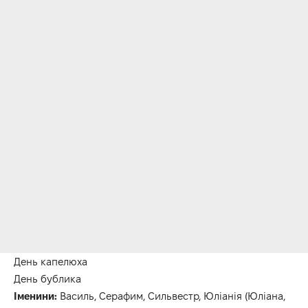
День капелюха
День бублика
Іменини:
Василь, Серафим, Сильвестр, Юліанія (Юліана,