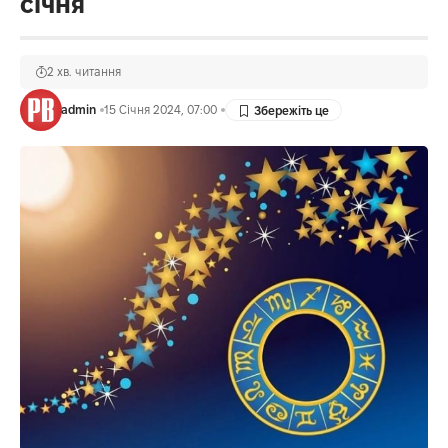
січня
2 хв. читання
admin
15 Січня 2024, 07:00