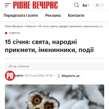
Аа
Передплата газети
Реклама
Контакти
Рівне Вечірнє
>
Новини
>
15 січня: свята, народні прикмети, іменинники, події
НОВИНИ
15 січня: свята, народні
прикмети, іменинники, події
1 хв. читання
admin
15 Січня 2024, 07:15