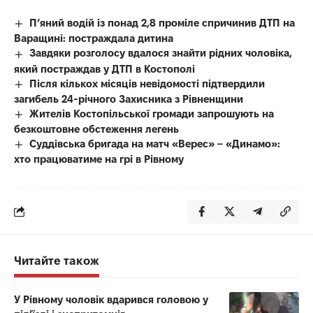
П’яний водій із понад 2,8 проміле спричинив ДТП на
Варащині: постраждала дитина
Завдяки розголосу вдалося знайти рідних чоловіка,
який постраждав у ДТП в Костополі
Після кількох місяців невідомості підтвердили
загибель 24-річного Захисника з Рівненщини
Жителів Костопільської громади запрошують на
безкоштовне обстеження легень
Суддівська бригада на матч «Верес» – «Динамо»:
хто працюватиме на грі в Рівному
Читайте також
У Рівному чоловік вдарився головою у