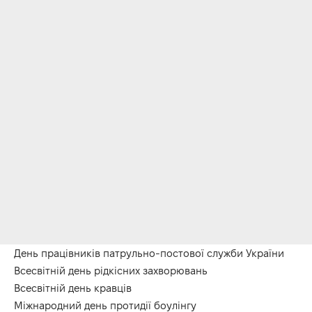
День працівників патрульно-постової служби України
Всесвітній день рідкісних захворювань
Всесвітній день кравців
Міжнародний день протидії боулінгу