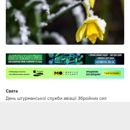
Свята
День штурманської служби авіації Збройних сил