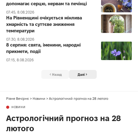
допомагає серцю, нервам та печінці
07:45, 8.08.2026
На Рівненщині очікується мінлива
хмарність та суттєве зниження
температури
07:30, 8.08.2026
8 серпня: свята, іменини, народні
прикмети, події
07:15, 8.08.2026
Назад
Далі
Рівне Вечірнє
>
Новини
>
Астрологічний прогноз на 28 лютого
НОВИНИ
Астрологічний прогноз на 28
лютого