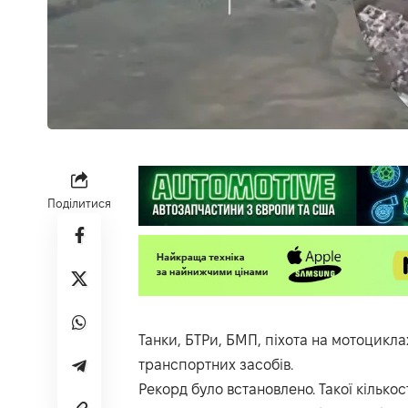
Поділитися
Танки, БТРи, БМП, піхота на мотоцикла
транспортних засобів.
Рекорд було встановлено. Такої кілько