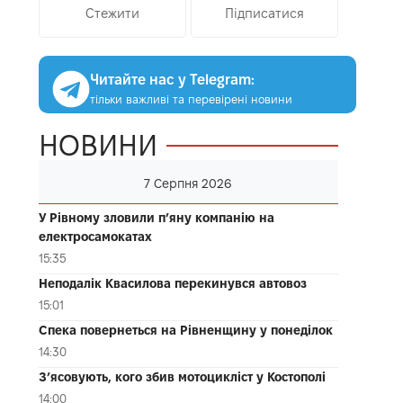
Стежити
Підписатися
Читайте нас у Telegram:
тільки важливі та перевірені новини
НОВИНИ
7 Серпня 2026
У Рівному зловили п’яну компанію на
електросамокатах
15:35
Неподалік Квасилова перекинувся автовоз
15:01
Спека повернеться на Рівненщину у понеділок
14:30
З’ясовують, кого збив мотоцикліст у Костополі
14:00