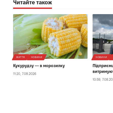
Читайте також
ЖИТТЯ
НОВИНИ
НОВИНИ
Кукурудзу — в морозилку
Підприємц
витримуют
11:20, 7.08.2026
10:59, 7.08.2