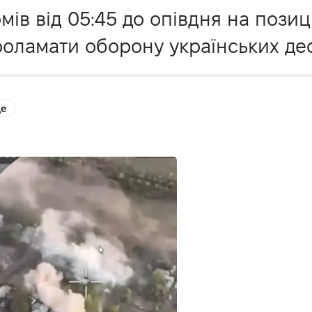
мів від 05:45 до опівдня на позиц
роламати оборону українських де