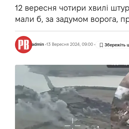
12 вересня чотири хвилі штур
мали б, за задумом ворога, п
admin
13 Вересня 2024, 09:00