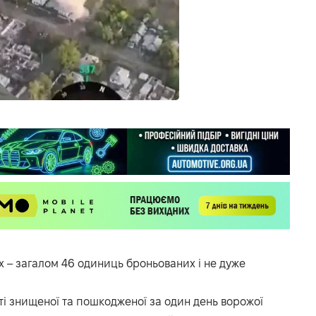
х – загалом 46 одиниць броньованих і не дуже
сті знищеної та пошкодженої за один день ворожої