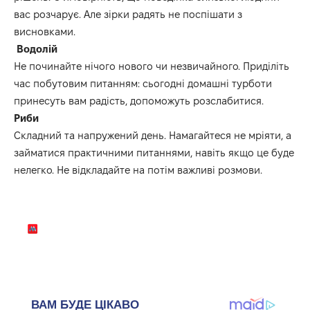
вас розчарує.
Але з
ірки радять не поспішати з
висновками.
Водолій
Не починайте нічого нового чи незвичайного.
Приділіть
час побутовим питанням: сьогодні домашні турботи
принесуть вам радість, допоможуть розслабитися.
Риби
Складний та напружений день.
Намагайтеся не мріяти, а
займатися практичними питаннями, навіть якщо це буде
нелегко.
Не відкладайте на потім
важливі ​​розмови.