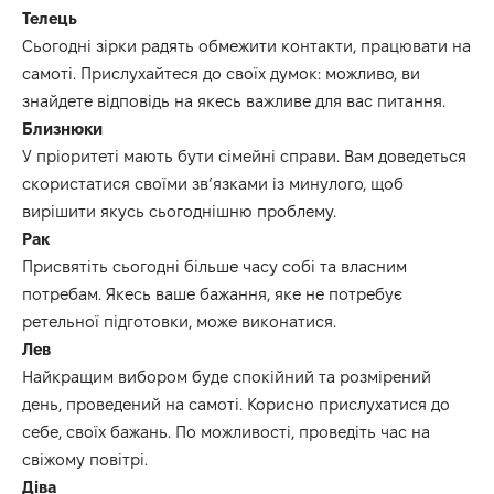
Телець
Сьогодні зірки радять обмежити контакти, працювати на
самоті.
Прислухайтеся до своїх думок: можливо, ви
знайдете відповідь на якесь важливе для вас питання.
Близнюки
У пріоритеті мають бути сімейні справи.
Вам доведеться
скористатися своїми зв’язками із минулого, щоб
вирішити якусь сьогоднішню проблему.
Рак
Присвятіть сьогодні більше часу собі та власним
потребам.
Якесь ваше бажання, яке не потребує
ретельної підготовки, може виконатися.
Лев
Найкращим вибором буде спокійний та розмірений
день, проведений на самоті.
Корисно прислухатися до
себе, своїх бажань.
По можливості, проведіть час на
свіжому повітрі.
Діва