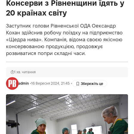
Консерви з Рівненщини їдять у
20 країнах світу
Заступник голови Рівненської ОДА Оександр
Кохан здійснив робочу поїздку на підприємство
«Щедра нива». Компанія, відома своєю якісною
консервованою продукцією, продовжує
розвиватися попри складні часи.
1 хв. читання
admin
16 Вересня 2024, 21:45