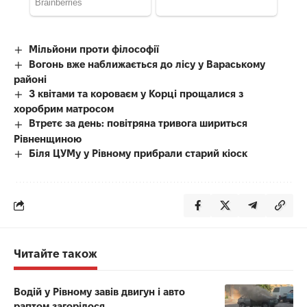
Мільйони проти філософії
Вогонь вже наближається до лісу у Вараському
районі
З квітами та короваєм у Корці прощалися з
хоробрим матросом
Втретє за день: повітряна тривога шириться
Рівненщиною
Біля ЦУМу у Рівному прибрали старий кіоск
Читайте також
Водій у Рівному завів двигун і авто
раптом загорілося