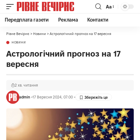
Аа
Передплата газети
Реклама
Контакти
Рівне Вечірнє
>
Новини
>
Астрологічний прогноз на 17 вересня
НОВИНИ
Астрологічний прогноз на 17
вересня
2 хв. читання
admin
17 Вересня 2024, 07:00