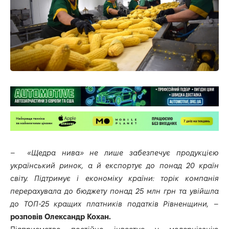
–
«Щедра нива» не лише забезпечує продукцією
український ринок, а й експортує до понад 20 країн
світу. Підтримує і економіку країни: торік компанія
перерахувала до бюджету понад 25 млн грн та увійшла
до ТОП-25 кращих платників податків Рівненщини,
–
розповів Олександр Кохан.