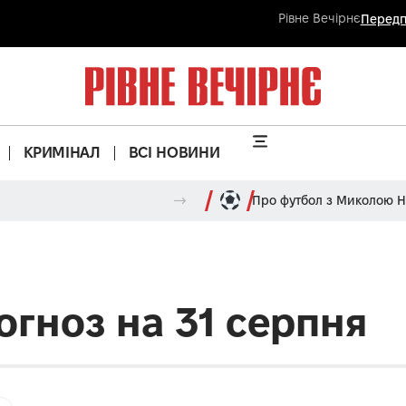
Рівне Вечірнє
Передп
КРИМІНАЛ
ВСІ НОВИНИ
Про футбол з Миколою 
огноз на 31 серпня