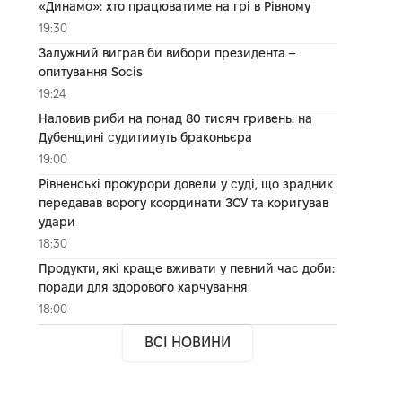
«Динамо»: хто працюватиме на грі в Рівному
19:30
Залужний виграв би вибори президента –
опитування Socis
19:24
Наловив риби на понад 80 тисяч гривень: на
Дубенщині судитимуть браконьєра
19:00
Рівненські прокурори довели у суді, що зрадник
передавав ворогу координати ЗСУ та коригував
удари
18:30
Продукти, які краще вживати у певний час доби:
поради для здорового харчування
18:00
ВСІ НОВИНИ