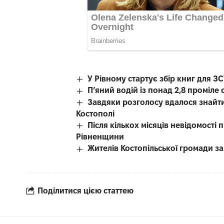
У Рівному стартує збір книг для З
П’яний водій із понад 2,8 проміл
Завдяки розголосу вдалося знайти
Костополі
Після кількох місяців невідомості
Рівненщини
Жителів Костопільської громади 
Поділитися цією статтею