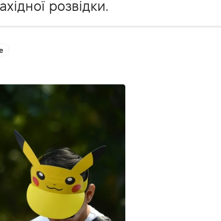
хідної розвідки.