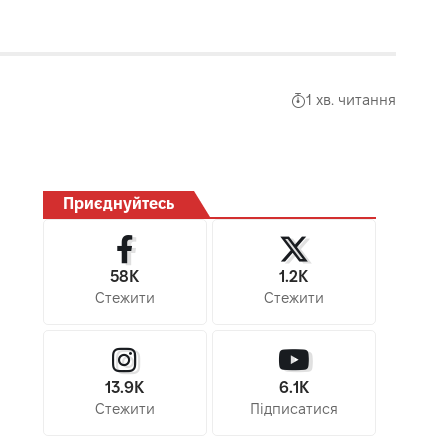
1 хв. читання
Приєднуйтесь
58K
1.2K
Стежити
Стежити
13.9K
6.1K
Стежити
Підписатися