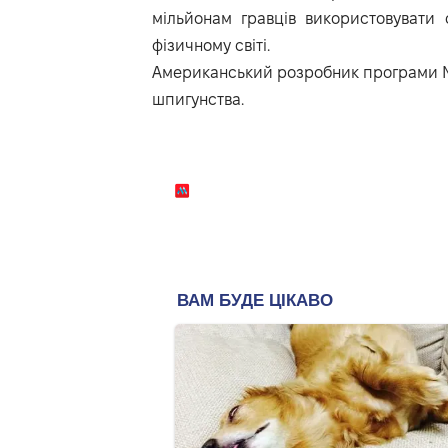
мільйонам гравців використовувати
фізичному світі.
Американський розробник програми Ni
шпигунства.