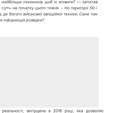
 найбільше покемонів, щоб їх зловити?
— запитав
 суті» на початку цього тижня. –
На території 50-ї
, де багато військової авіаційної техніки. Саме там
е інформація розвідки?.
реальності, випущена в 2016 році, яка дозволяє