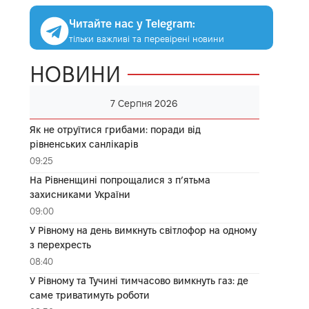
Читайте нас у Telegram:
тільки важливі та перевірені новини
НОВИНИ
7 Серпня 2026
Як не отруїтися грибами: поради від
рівненських санлікарів
09:25
На Рівненщині попрощалися з п’ятьма
захисниками України
09:00
У Рівному на день вимкнуть світлофор на одному
з перехресть
08:40
У Рівному та Тучині тимчасово вимкнуть газ: де
саме триватимуть роботи