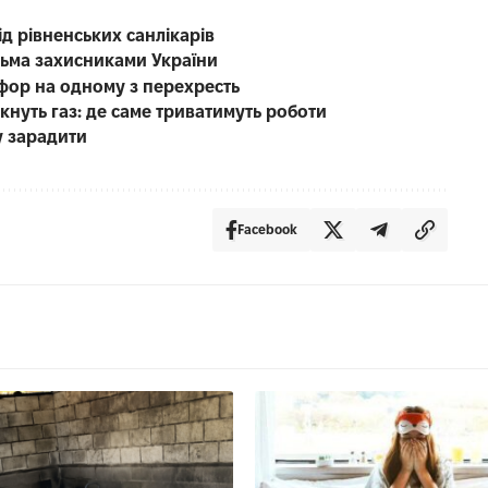
ід рівненських санлікарів
тьма захисниками України
офор на одному з перехресть
кнуть газ: де саме триватимуть роботи
у зарадити
Facebook