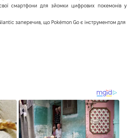
 свої смартфони для зйомки цифрових покемонів у
antic заперечив, що Pokémon Go є інструментом для