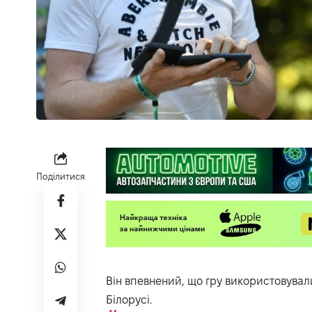
Поділитися
Він впевнений, що гру використовували
Білорусі.