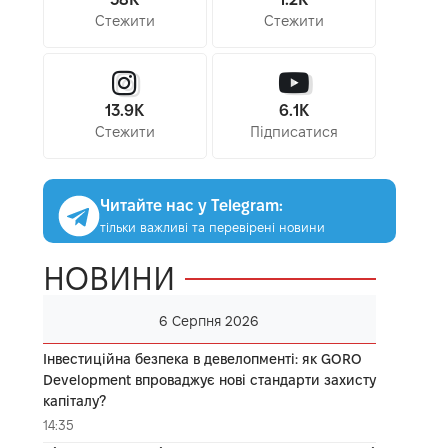
Стежити
Стежити
13.9K
6.1K
Стежити
Підписатися
Читайте нас у Telegram:
тільки важливі та перевірені новини
НОВИНИ
6 Серпня 2026
Інвестиційна безпека в девелопменті: як GORO
Development впроваджує нові стандарти захисту
капіталу?
14:35