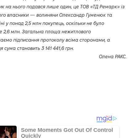
ик на нього подався лише один, це ТОВ «ТД Ремарк» із
ого власники — волиняни Олександр Гуменюк та
ні у понад 2,5 млн покупець, оскільки не було
е 2,6 млн. Загальна площа нежитлового
каємо підписання протоколу всіма сторонами, а
 сума становить 3 141 441,6 грн.
Олена РАКС.