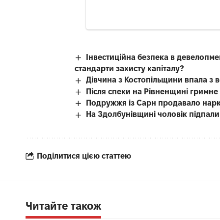
Інвестиційна безпека в девелопме
стандарти захисту капіталу?
Дівчина з Костопільщини впала з 
Після спеки на Рівненщині гримне
Подружжя із Сарн продавало нар
На Здолбунівщині чоловік підпали
Поділитися цією статтею
Читайте також