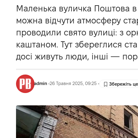
Маленька вуличка Поштова в с
можна відчути атмосферу стар
проводили свято вулиці: з ор
каштаном. Тут збереглися стар
досі живуть люди, інші — пор
admin
26 Травня 2025, 09:25