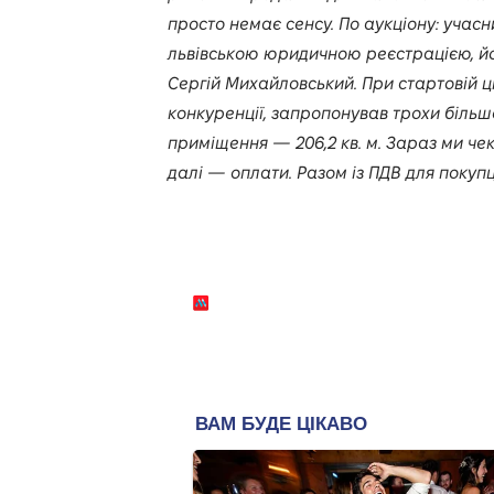
просто немає сенсу. По аукціону: учасн
львівською юридичною реєстрацією, й
Сергій Михайловський. При стартовій ці
конкуренції, запропонував трохи більш
приміщення — 206,2 кв. м. Зараз ми че
далі — оплати. Разом із ПДВ для покупця