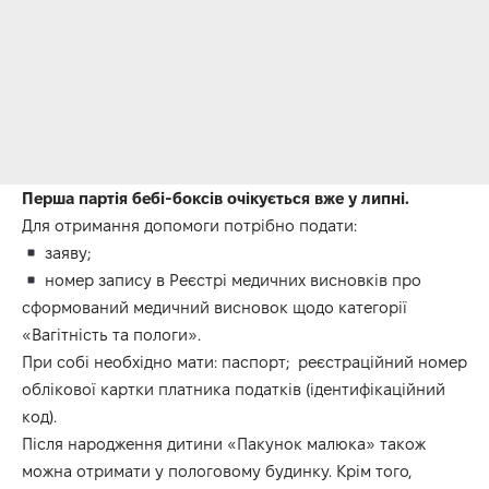
Перша партія бебі-боксів очікується вже у липні.
Для отримання допомоги потрібно подати:
заяву;
номер запису в Реєстрі медичних висновків про
сформований медичний висновок щодо категорії
«Вагітність та пологи».
При собі необхідно мати: паспорт; реєстраційний номер
облікової картки платника податків (ідентифікаційний
код).
Після народження дитини «Пакунок малюка» також
можна отримати у пологовому будинку. Крім того,