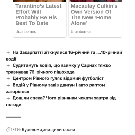
На Закарпатті зіткнулися 16-річний та ….10-річний
водії
Судитимуть водія, що взимку у Сарнах тяжко
травмував 76-річного пішохода
Центром Рівного гуляє відомий футболіст
Водій у Рівному завів двигун і авто раптом
загорілося
Дощ чи спека? Чого рівнянам чекати завтра від
погоди
ТЕГИ:
Буреломи
знищили сосни