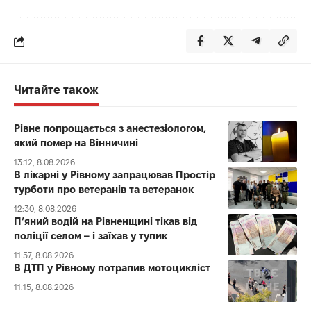
Читайте також
Рівне попрощається з анестезіологом,
який помер на Вінничині
13:12, 8.08.2026
В лікарні у Рівному запрацював Простір
турботи про ветеранів та ветеранок
12:30, 8.08.2026
П’яний водій на Рівненщині тікав від
поліції селом – і заїхав у тупик
11:57, 8.08.2026
В ДТП у Рівному потрапив мотоцикліст
11:15, 8.08.2026