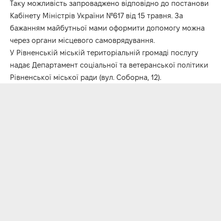
Таку можливість запроваджено відповідно до постанови
Кабінету Міністрів України №617 від 15 травня. За
бажанням майбутньої мами оформити допомогу можна
через органи місцевого самоврядування.
У Рівненській міській територіальній громаді послугу
надає Департамент соціальної та ветеранської політики
Рівненської міської ради (вул. Соборна, 12).