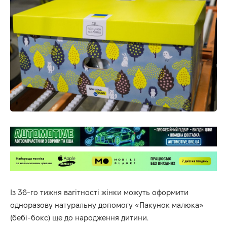
Із 36-го тижня вагітності жінки можуть оформити
одноразову натуральну допомогу «Пакунок малюка»
(бебі-бокс) ще до народження дитини.