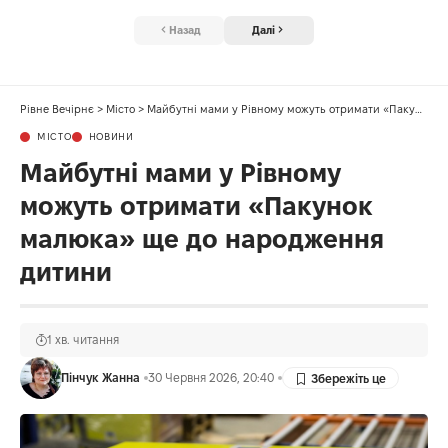
Назад
Далі
Рівне Вечірнє
>
Місто
>
Майбутні мами у Рівному можуть отримати «Пакунок малюка» ще до народження дитини
МІСТО
НОВИНИ
Майбутні мами у Рівному
можуть отримати «Пакунок
малюка» ще до народження
дитини
1 хв. читання
Пінчук Жанна
30 Червня 2026, 20:40