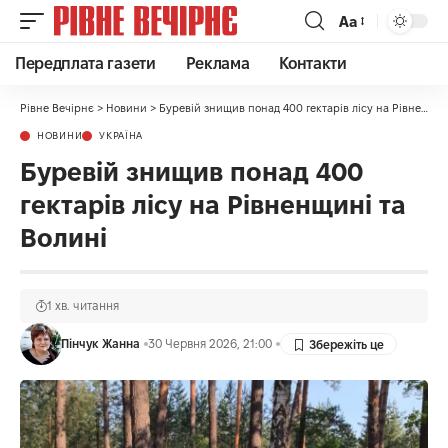
Аа
Передплата газети
Реклама
Контакти
Рівне Вечірнє
>
Новини
>
Буревій знищив понад 400 гектарів лісу на Рівненщині та Волині
НОВИНИ
УКРАЇНА
Буревій знищив понад 400
гектарів лісу на Рівненщині та
Волині
1 хв. читання
Пінчук Жанна
30 Червня 2026, 21:00