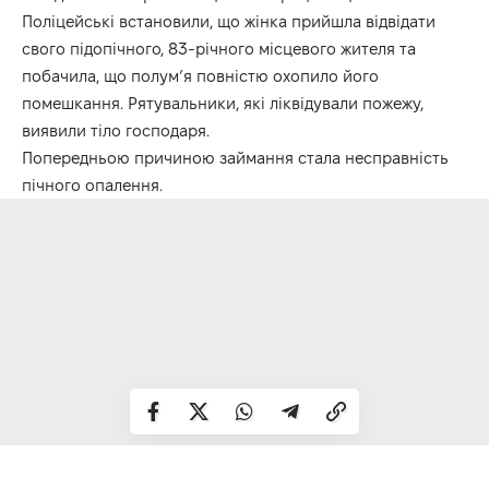
Поліцейські встановили, що жінка прийшла відвідати
свого підопічного, 83-річного місцевого жителя та
побачила, що полум’я повністю охопило його
помешкання. Рятувальники, які ліквідували пожежу,
виявили тіло господаря.
Попередньою причиною займання стала несправність
пічного опалення.