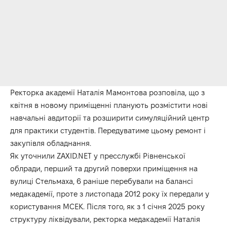
Ректорка академії Наталія Мамонтова розповіла, що з
квітня в новому приміщенні планують розмістити нові
навчальні авдиторії та розширити симуляційний центр
для практики студентів. Передуватиме цьому ремонт і
закупівля обладнання.
Як уточнили
ZAXID.NET
у пресслужбі Рівненської
облради, перший та другий поверхи приміщення на
вулиці Стельмаха, 6 раніше перебували на балансі
медакадемії, проте з листопада 2012 року їх передали у
користування МСЕК. Після того, як з 1 січня 2025 року
структуру ліквідували, ректорка медакадемії Наталія