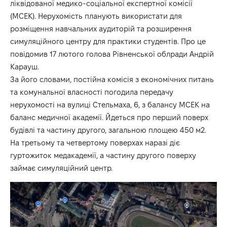
ліквідованої медико-соціальної експертної комісії
(МСЕК). Нерухомість планують використати для
розміщення навчальних аудиторій та розширення
симуляційного центру для практики студентів. Про це
повідомив 17 лютого голова Рівненської облради
Андрій
Карауш.
За його словами, постійна комісія з економічних питань
та комунальної власності погодила передачу
нерухомості на вулиці Стельмаха, 6, з балансу МСЕК на
баланс медичної академії. Йдеться про перший поверх
будівлі та частину другого, загальною площею 450 м2.
На третьому та четвертому поверхах наразі діє
гуртожиток медакадемії, а частину другого поверху
займає симуляційний центр.