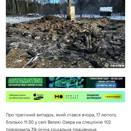
Про трагічний випадок, який стався вчора, 17 лютого,
близько 11:30 у селі Великі Озера на спецлінію 102
повідомила 39-річна соціальна працівниця.