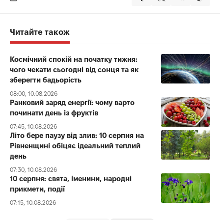
Читайте також
Космічний спокій на початку тижня:
чого чекати сьогодні від сонця та як
зберегти бадьорість
08:00, 10.08.2026
Ранковий заряд енергії: чому варто
починати день із фруктів
07:45, 10.08.2026
Літо бере паузу від злив: 10 серпня на
Рівненщині обіцяє ідеальний теплий
день
07:30, 10.08.2026
10 серпня: свята, іменини, народні
прикмети, події
07:15, 10.08.2026