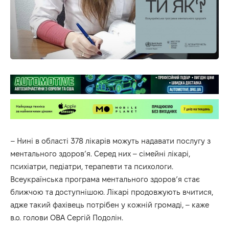
– Нині в області 378 лікарів можуть надавати послугу з
ментального здоров’я. Серед них – сімейні лікарі,
психіатри, педіатри, терапевти та психологи.
Всеукраїнська програма ментального здоров’я стає
ближчою та доступнішою. Лікарі продовжують вчитися,
адже такий фахівець потрібен у кожній громаді, – каже
в.о. голови ОВА Сергій Подолін.