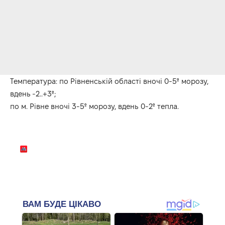
Температура: по Рівненській області вночі 0-5º морозу,
вдень -2..+3º;
по м. Рівне вночі 3-5º морозу, вдень 0-2º тепла.