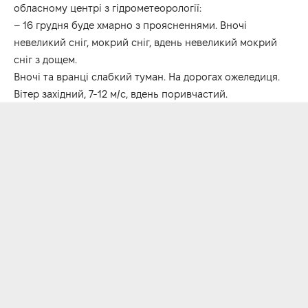
обласному центрі з гідрометеорології:
– 16 грудня буде хмарно з проясненнями. Вночі
невеликий сніг, мокрий сніг, вдень невеликий мокрий
сніг з дощем.
Вночі та вранці слабкий туман. На дорогах ожеледиця.
Вітер західний, 7-12 м/с, вдень поривчастий.