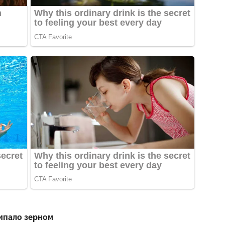
сипало зерном