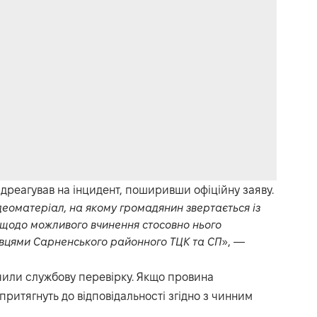
ідреагував на інцидент, поширивши офіційну заяву.
деоматеріал, на якому громадянин звертається із
щодо можливого вчинення стосовно нього
вцями Сарненського районного ТЦК та СП
», —
чили службову перевірку. Якщо провина
притягнуть до відповідальності згідно з чинним