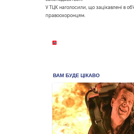
У ТЦК наголосили, що зацікавлені в об
правоохоронцям.