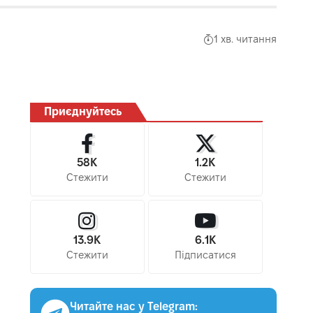
1 хв. читання
Приєднуйтесь
58K
1.2K
Стежити
Стежити
13.9K
6.1K
Стежити
Підписатися
Читайте нас у Telegram: