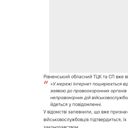
Рівненський обласний ТЦК та СП вже в
«
У мережі Інтернет поширюється ві
заявою до правоохоронних органів 
неправомірних дій військовослужбо
йдеться у повідомленні.
У відомстві запевнили, що вже призна
військовослужбовців підтвердиться, їх 
законодавством.