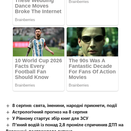
8 серпня: свята, іменини, народні прикмети, події
Астрологічний прогноз на 8 серпня
У Рівному стартує збір книг для ЗСУ
П’яний водій із понад 2,8 проміле спричинив ДТП на