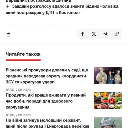
Варащині: постраждала дитина
Завдяки розголосу вдалося знайти рідних чоловіка,
який постраждав у ДТП в Костополі
Читайте також
Рівненські прокурори довели у суді, що
зрадник передавав ворогу координати
ЗСУ та коригував удари
18:30, 7.08.2026
Продукти, які краще вживати у певний
час доби: поради для здорового
харчування
18:00, 7.08.2026
На війні загинув молодший сержант,
який після окупації Енергодара переїхав