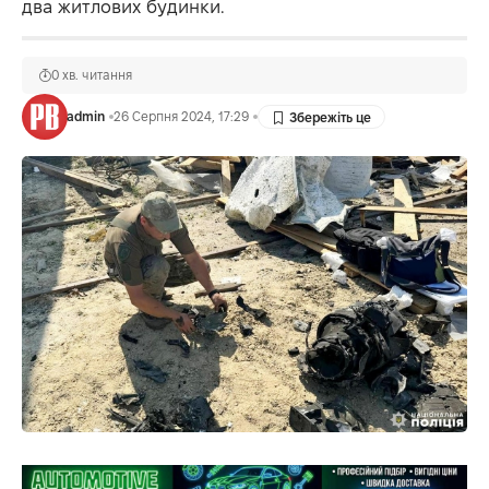
два житлових будинки.
0 хв. читання
admin
26 Серпня 2024, 17:29