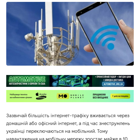
Зазвичай більшість інтернет-трафіку вживається через
домашній або офісний інтернет, а під час знеструмлень
українці переключаються на мобільний. Тому
навантаження на мобільну мережу зростає майже в 10