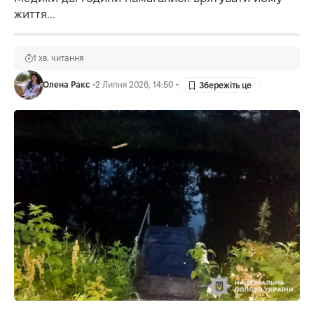
життя...
1 хв. читання
Олена Ракс
2 Липня 2026, 14:50