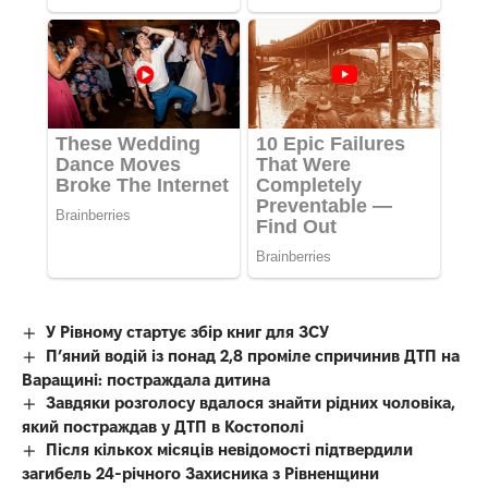
У Рівному стартує збір книг для ЗСУ
П’яний водій із понад 2,8 проміле спричинив ДТП на
Варащині: постраждала дитина
Завдяки розголосу вдалося знайти рідних чоловіка,
який постраждав у ДТП в Костополі
Після кількох місяців невідомості підтвердили
загибель 24-річного Захисника з Рівненщини