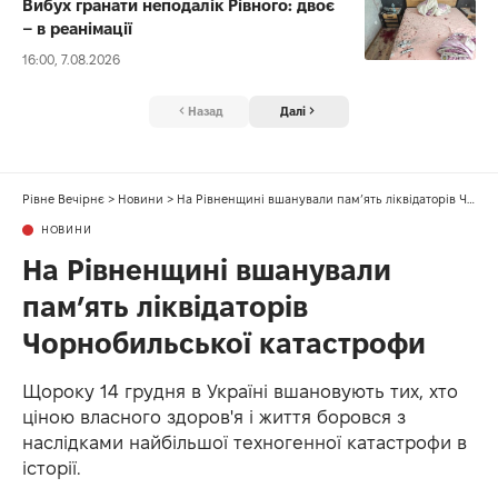
Вибух гранати неподалік Рівного: двоє
– в реанімації
16:00, 7.08.2026
Назад
Далі
Рівне Вечірнє
>
Новини
>
На Рівненщині вшанували пам’ять ліквідаторів Чорнобильської катастрофи
НОВИНИ
На Рівненщині вшанували
пам’ять ліквідаторів
Чорнобильської катастрофи
Щороку 14 грудня в Україні вшановують тих, хто
ціною власного здоров'я і життя боровся з
наслідками найбільшої техногенної катастрофи в
історії.