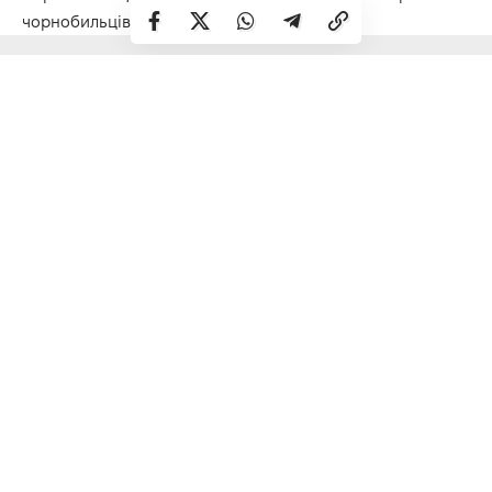
чорнобильців.