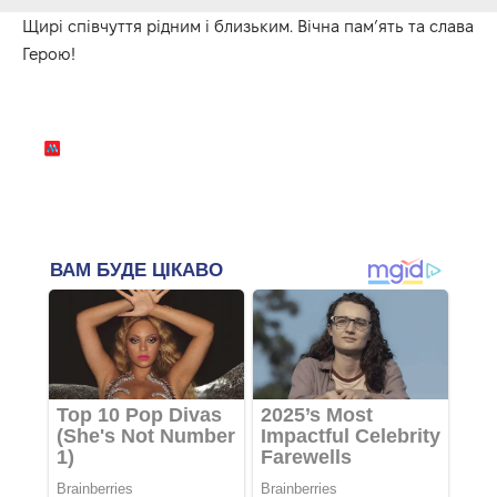
Щирі співчуття рідним і близьким. Вічна пам’ять та слава
Герою!