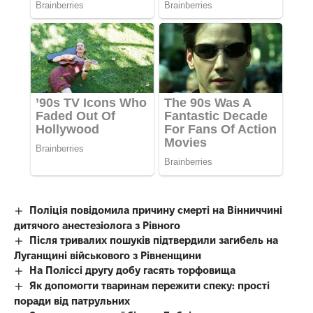
Поліція повідомила причину смерті на Вінниччині
дитячого анестезіолога з Рівного
Після тривалих пошуків підтвердили загибель на
Луганщині військового з Рівненщини
На Поліссі другу добу гасять торфовища
Як допомогти тваринам пережити спеку: прості
поради від патрульних