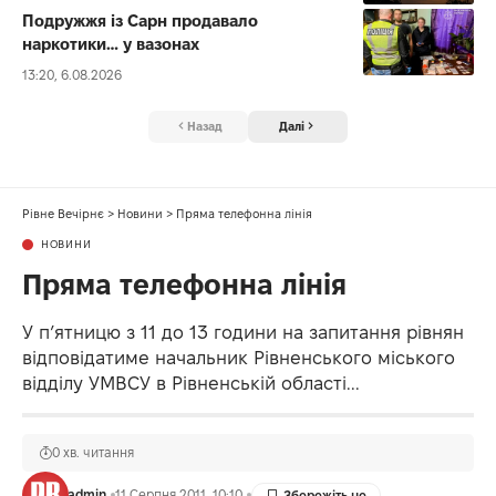
Подружжя із Сарн продавало
наркотики… у вазонах
13:20, 6.08.2026
Назад
Далі
Рівне Вечірнє
>
Новини
>
Пряма телефонна лінія
НОВИНИ
Пряма телефонна лінія
У п’ятницю з 11 до 13 години на запитання рівнян
відповідатиме начальник Рівненського міського
відділу УМВСУ в Рівненській області...
0 хв. читання
admin
11 Серпня 2011, 10:10