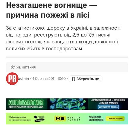
Незагашене вогнище —
причина пожежі в лісі
За статистикою, щороку в Україні, в залежності
від погоди, реєструють від 2,5 до 7,5 тисячі
лісових пожеж, які завдають шкоди довкіллю і
великих збитків господарствам.
1 хв. читання
admin
11 Серпня 2011, 10:10