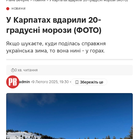
НОВИНИ
У Карпатах вдарили 20-
градусні морози (ФОТО)
Якщо шукаєте, куди поділась справжня
українська зима, то вона нині - у горах.
0 хв. читання
admin
9 Лютого 2025, 19:30