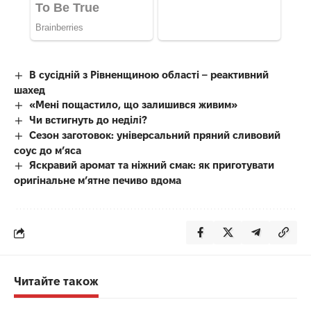
В сусідній з Рівненщиною області – реактивний
шахед
«Мені пощастило, що залишився живим»
Чи встигнуть до неділі?
Сезон заготовок: універсальний пряний сливовий
соус до мʼяса
Яскравий аромат та ніжний смак: як приготувати
оригінальне м’ятне печиво вдома
Читайте також