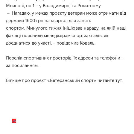
Млинові, по 1 – у Володимирці та Рокитному.
– Нагадаю, у межах проєкту ветеран може отримати від
держави 1500 грн на квартал для занять
спортом. Минулого тижня ініціював нараду, на якій наші
фахівці пояснили менеджерам спортзакладів, як
доєднатися до участі, – повідомив Коваль.
Перелік спортивних просторів, їх адреси та телефони –
за
посиланням
.
Більше про проєкт «Ветеранський спорт»
читайте
тут
.