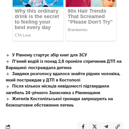
У Рівному стартує збір книг для ЗСУ
П’яний водій із понад 2,8 проміле спричинив ДТП на
Варащині: постраждала дитина
Завдяки розголосу вдалося знайти рідних чоловіка,
який постраждав у ДТП в Костополі
Після кількох місяців невідомості підтвердили
загибель 24-річного Захисника з Рівненщини
Жителів Костопільської громади запрошують на
безкоштовне обстеження легень