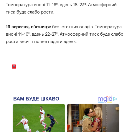
Температура вночі 11-16º, вдень 18-23º. Атмосферний
тиск буде слабо рости.
13 вересня, п’ятниця:
без істотних опадів. Температура
вночі 11-16º, вдень 22-27º. Атмосферний тиск буде слабо
рости вночі і почне падати вдень.