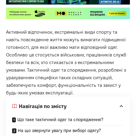
Активний відпочинок, екстремальні види спорту та
навіть повсякденне життя можуть вимагати підвищеної
готовності, для якої важливо мати відповідний одяг.
Особливо це стосується військових, працівників служб
безпеки та всіх, хто стикається з екстремальними
умовами. Тактичний одяг та спорядження, розроблені з
урахуванням специфіки таких складних ситуацій,
забезпечують комфорт, функціональність та захист у
будь-яких умовах експлуатації.
Навігація по змісту
Що таке тактичний одяг та спорядження?
На що звернути увагу при виборі одягу?