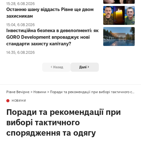
15:28, 6.08.2026
Останню шану віддасть Рівне ще двом
захисникам
15:04, 6.08.2026
Інвестиційна безпека в девелопменті: як
GORO Development впроваджує нові
стандарти захисту капіталу?
14:35, 6.08.2026
Назад
Далі
Рівне Вечірнє
>
Новини
>
Поради та рекомендації при виборі тактичного спорядження та одягу
НОВИНИ
Поради та рекомендації при
виборі тактичного
спорядження та одягу