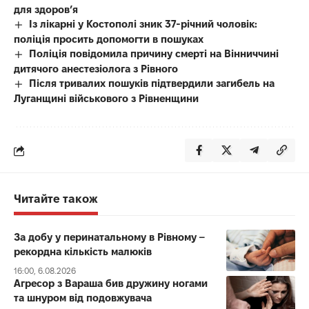
для здоров’я
Із лікарні у Костополі зник 37-річний чоловік:
поліція просить допомогти в пошуках
Поліція повідомила причину смерті на Вінниччині
дитячого анестезіолога з Рівного
Після тривалих пошуків підтвердили загибель на
Луганщині військового з Рівненщини
Читайте також
За добу у перинатальному в Рівному –
рекордна кількість малюків
16:00, 6.08.2026
Агресор з Вараша бив дружину ногами
та шнуром від подовжувача