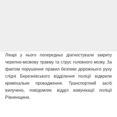
Лікарі у нього попередньо діагностували закриту
черепно-мозкову травму та струс головного мозку. За
фактом порушення правил безпеки дорожнього руху
слідчі Березнівського відділення поліції відкрили
кримінальне провадження. Транспортний засіб
вилучено, повідомляє відділ комунікації поліції
Рівненщини.