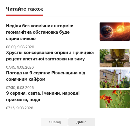
Читайте також
Неділя без космічних штормів:
геомагнітна обстановка буде
сприятливою
08:00, 9.08.2026
Хрусткі консервовані огірки з гірчицею:
рецепт апетитної заготовки на зиму
07:45, 9.08.2026
Погода на 9 серпня: Рівненщина під
сонячним кайфом
07:30, 9.08.2026
9 серпня: свята, іменини, народні
прикмети, події
07:15, 9.08.2026
Назад
Далі