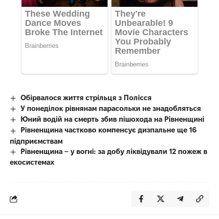
Обірвалося життя стрільця з Полісся
У понеділок рівнянам парасольки не знадобляться
Юний водій на смерть збив пішохода на Рівненщині
Рівненщина частково компенсує дизпальне ще 16
підприємствам
Рівненщина – у вогні: за добу ліквідували 12 пожеж в
екосистемах