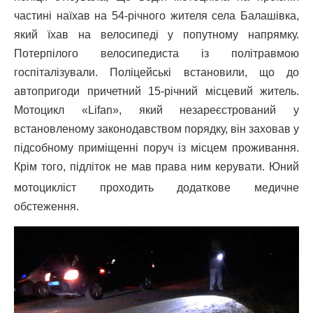
частині наїхав на 54-річного жителя села Балашівка,
який їхав на велосипеді у попутному напрямку.
Потерпілого велосипедиста із політравмою
госпіталізували. Поліцейські встановили, що до
автопригоди причетний 15-річний місцевий житель.
Мотоцикл «Lifan», який незареєстрований у
встановленому законодавством порядку, він заховав у
підсобному приміщенні поруч із місцем проживання.
Крім того, підліток не мав права ним керувати.
Юний
мотоцикліст проходить додаткове медичне
обстеження.