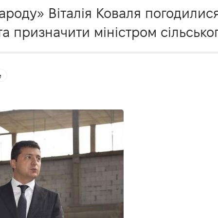
Народу» Віталія Коваля погодилис
а призначити міністром сільськог