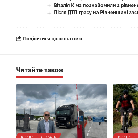
Віталія Кіма познайомили з рівн
Після ДТП трасу на Рівненщині за
Поділитися цією статтею
Читайте також
НОВИНИ
ОБЛАСТЬ
НОВИНИ