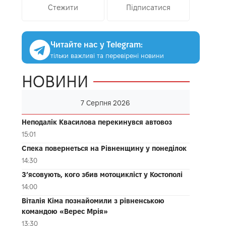
Стежити
Підписатися
Читайте нас у Telegram:
тільки важливі та перевірені новини
НОВИНИ
7 Серпня 2026
Неподалік Квасилова перекинувся автовоз
15:01
Спека повернеться на Рівненщину у понеділок
14:30
З’ясовують, кого збив мотоцикліст у Костополі
14:00
Віталія Кіма познайомили з рівненською
командою «Верес Мрія»
13:30