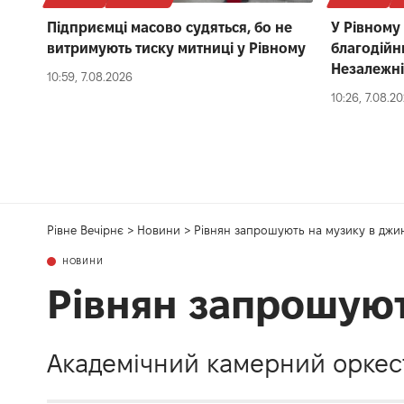
Підприємці масово судяться, бо не
У Рівному
витримують тиску митниці у Рівному
благодійн
Незалежні
10:59, 7.08.2026
10:26, 7.08.2
Рівне Вечірнє
>
Новини
>
Рівнян запрошують на музику в джи
НОВИНИ
Рівнян запрошуют
Академічний камерний оркес