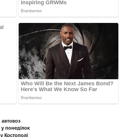
 автовоз
 у понеділок
 у Костополі