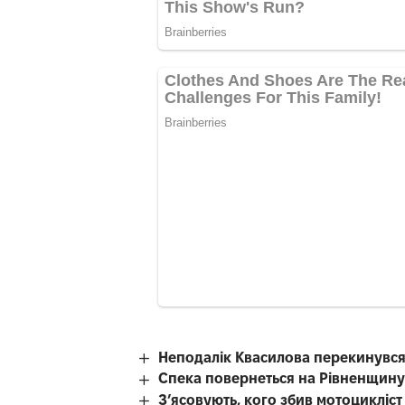
Неподалік Квасилова перекинувся
Спека повернеться на Рівненщину
З’ясовують, кого збив мотоцикліст