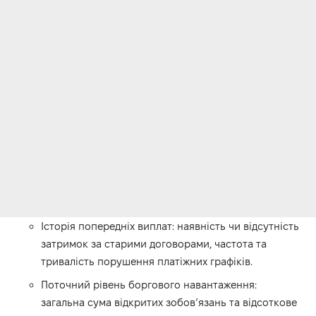
Історія попередніх виплат: наявність чи відсутність
затримок за старими договорами, частота та
тривалість порушення платіжних графіків.
Поточний рівень боргового навантаження:
загальна сума відкритих зобов’язань та відсоткове