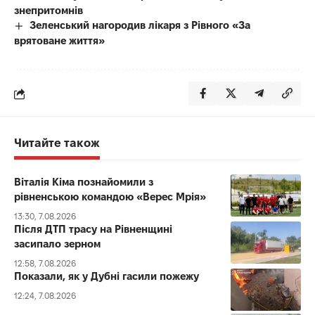
знепритомнів
Зеленський нагородив лікаря з Рівного «За
врятоване життя»
Читайте також
Віталія Кіма познайомили з
рівненською командою «Верес Мрія»
13:30, 7.08.2026
Після ДТП трасу на Рівненщині
засипало зерном
12:58, 7.08.2026
Показали, як у Дубні гасили пожежу
12:24, 7.08.2026