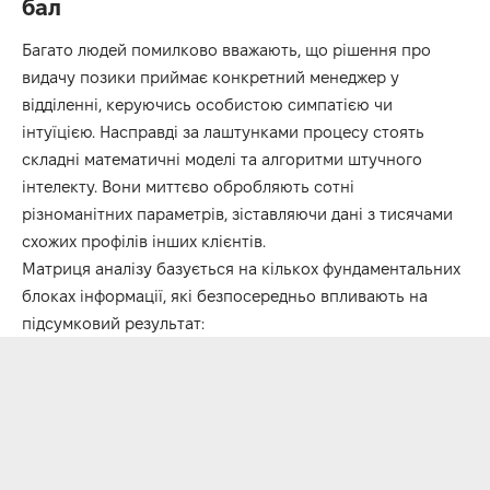
бал
Багато людей помилково вважають, що рішення про
видачу позики приймає конкретний менеджер у
відділенні, керуючись особистою симпатією чи
інтуїцією. Насправді за лаштунками процесу стоять
складні математичні моделі та алгоритми штучного
інтелекту. Вони миттєво обробляють сотні
різноманітних параметрів, зіставляючи дані з тисячами
схожих профілів інших клієнтів.
Матриця аналізу базується на кількох фундаментальних
блоках інформації, які безпосередньо впливають на
підсумковий результат: