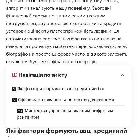
депозит чи беремо розстрочку на побутову техніку,
алгоритми аналізують нашу поведінку. Сьогодні
фінансовий скоринг
став тим самим таємним
інструментом, за допомогою якого банки та кредитні
установи оцінюють платоспроможність людини. Ця
автоматизована система неупереджено вивчає ваше
минуле та прогнозує майбутнє, перетворюючи складну
біографію на просте цифрове число, від якого залежить
схвалення будь-якої фінансової операції.
Навігація по змісту
Які фактори формують ваш кредитний бал
Сфери застосування та переваги для системи
Мистецтво управління власним цифровим
рейтингом
Які фактори формують ваш кредитний