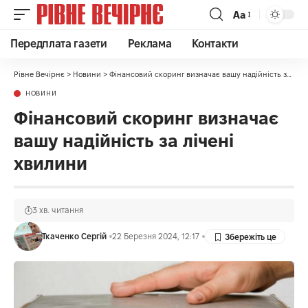
Аа
Передплата газети
Реклама
Контакти
Рівне Вечірнє
>
Новини
>
Фінансовий скоринг визначає вашу надійність за лічені хвилини
НОВИНИ
Фінансовий скоринг визначає
вашу надійність за лічені
хвилини
3 хв. читання
Ткаченко Сергій
22 Березня 2024, 12:17