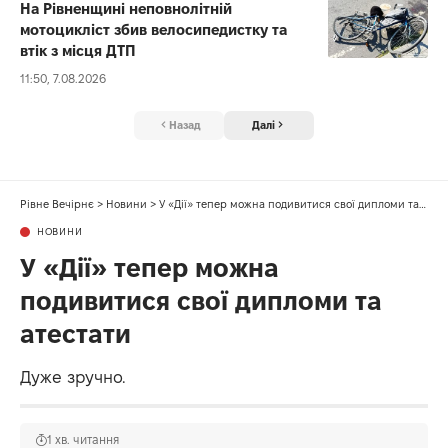
На Рівненщині неповнолітній
мотоцикліст збив велосипедистку та
втік з місця ДТП
11:50, 7.08.2026
Назад
Далі
Рівне Вечірнє
>
Новини
>
У «Дії» тепер можна подивитися свої дипломи та атестати
НОВИНИ
У «Дії» тепер можна
подивитися свої дипломи та
атестати
Дуже зручно.
1 хв. читання