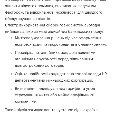
знизити відсоток помилок, викликаних людським
фактором, та відкрила нові можливості для швидкого
обслуговування клієнтів.
Спектр використання скорингових систем сьогодні
вийшов далеко за межі звичайних банківських послуг:
Миттєве ухвалення рішень під час оформлення
експрес-позик та мікрокредитів в онлайн-режимі.
Перевірка потенційних орендарів великими
агенціями нерухомості перед підписанням
довгострокових договорів.
Оцінка надійності кандидатів на топові посади HR-
департаментами міжнародних корпорацій.
Визначення індивідуальних тарифів та умов
страхування життя або майна профільними
компаніями.
Такий підхід захищає капітал установ від шахраїв, а