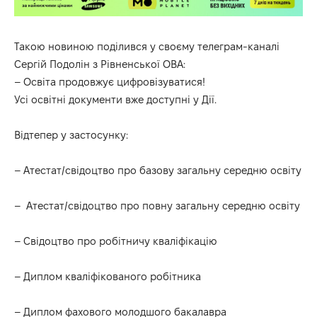
Такою новиною
поділився
у своєму телеграм-каналі
Сергій Подолін з Рівненської ОВА:
– Освіта продовжує цифровізуватися!
Усі освітні документи вже доступні у Дії.
Відтепер у застосунку:
– Атестат/свідоцтво про базову загальну середню освіту
– Атестат/свідоцтво про повну загальну середню освіту
– Свідоцтво про робітничу кваліфікацію
– Диплом кваліфікованого робітника
– Диплом фахового молодшого бакалавра